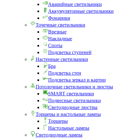
Аварийные светильники
Аккумуляторные светильники
Фонарики
Точечные светильники
Врезные
Накладные
Споты
Подсветка ступеней
Настенные светильники
Бра
Подсветка стен
Подсветка зеркал и картин
Потолочные светильники и люстры
SMART светильники
Подвесные светильники
Светодиодные люстры
Торшеры и настольные лампы
Торшеры
Настольные лампы
Светодиодные лампы