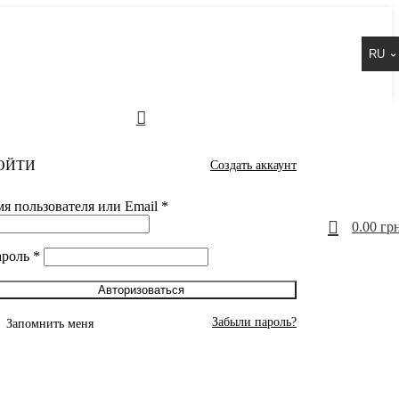
RU
ОЙТИ
Создать аккаунт
я пользователя или Email
*
0
0.00
грн
ароль
*
Авторизоваться
Забыли пароль?
Запомнить меня