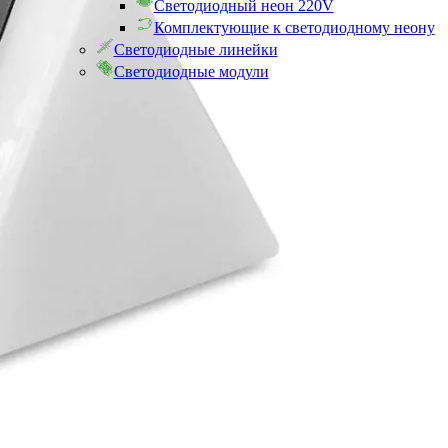
Светодиодный неон 220V
Комплектующие к светодиодному неону
Светодиодные линейки
Светодиодные модули