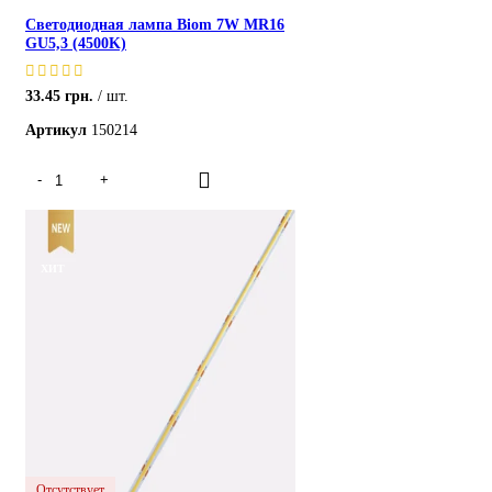
Светодиодная лампа Biom 7W MR16
GU5,3 (4500K)
33.45
грн.
шт.
Артикул
150214
ХИТ
Отсутствует