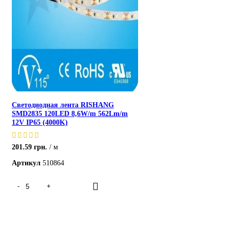
Светодиодная лента RISHANG
SMD2835 120LED 8,6W/m 562Lm/m
12V IP65 (4000K)
201.59
грн.
м
Артикул
510864