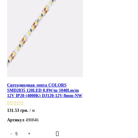
Светодиодная лента COLORS
SMD2835 120LED 8.8W/m 1040Lm/m
12V IP20 (4000K) DJ120-12V-8mm-NW
131.53
грн.
м
Артикул
490846