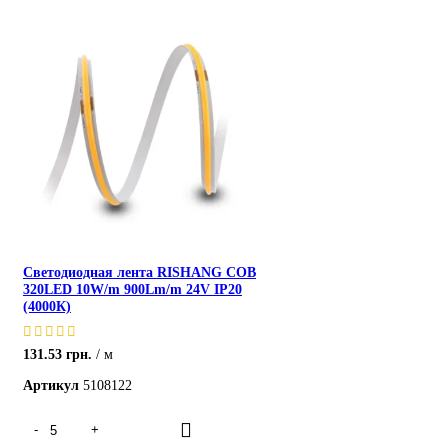
ХИТ
Светодиодная лента RISHANG COB
320LED 10W/m 900Lm/m 24V IP20
(4000К)
131.53
грн.
м
Артикул
5108122