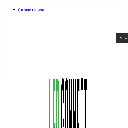
Свяжитесь с нами
073 917 15 17
RU
067 917 15 17
050 917 15 17
Написать в Viber
Написать в Telegram