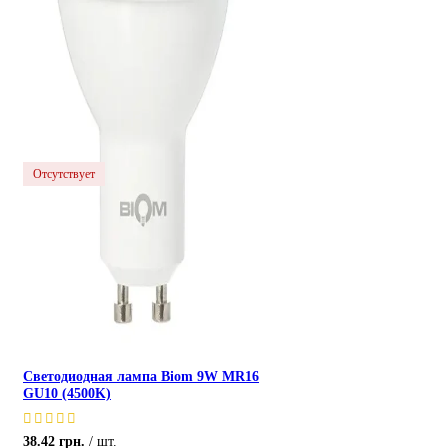
Отсутствует
Светодиодная лампа Biom 9W MR16
GU10 (4500K)
38.42
грн.
шт.