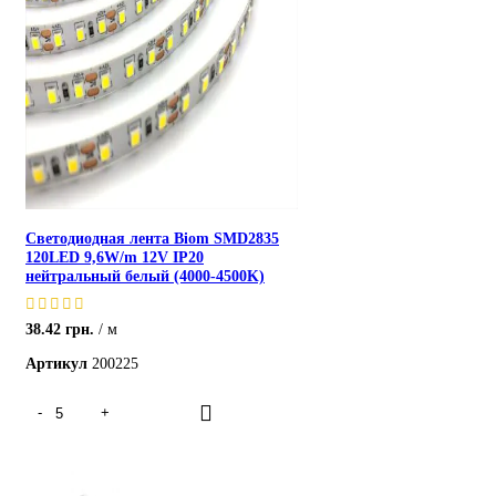
Светодиодная лента Biom SMD2835
120LED 9,6W/m 12V IP20
нейтральный белый (4000-4500K)
38.42
грн.
м
Артикул
200225