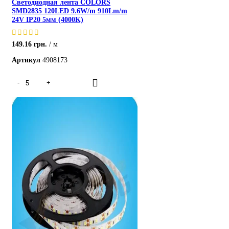
Светодиодная лента COLORS
SMD2835 120LED 9.6W/m 910Lm/m
24V IP20 5мм (4000K)
149.16
грн.
м
Артикул
4908173