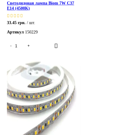
Светодидоная лампа Biom 7W C37
E14 (4500K)
33.45
грн.
шт.
Артикул
150229
ХИТ