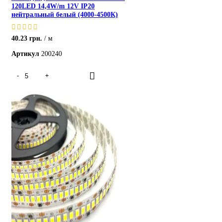
120LED 14,4W/m 12V IP20
нейтральный белый (4000-4500К)
40.23
грн.
м
Артикул
200240