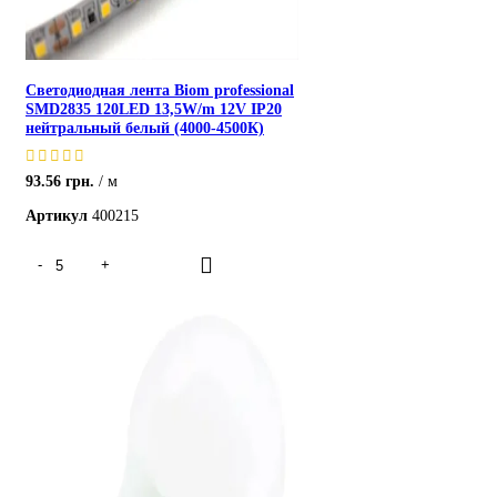
Светодиодная лента Biom professional
SMD2835 120LED 13,5W/m 12V IP20
нейтральный белый (4000-4500К)
93.56
грн.
м
Артикул
400215