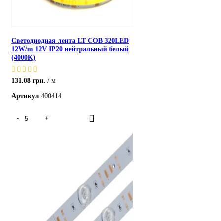
Светодиодная лента LT COB 320LED
12W/m 12V IP20 нейтральный белый
(4000K)
131.08
грн.
м
Артикул
400414