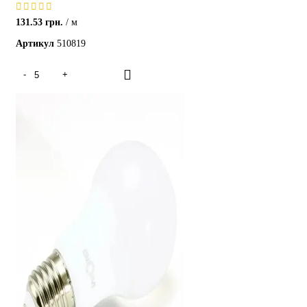
131.53
грн.
м
Артикул
510819