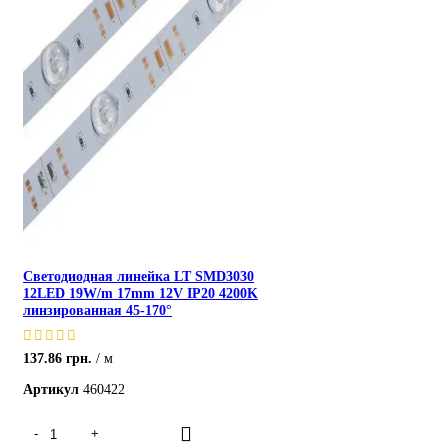
Светодиодная линейка LT SMD3030
12LED 19W/m 17mm 12V IP20 4200K
линзированная 45-170°
137.86
грн.
м
Артикул
460422