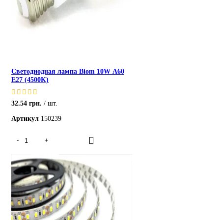
Светодиодная лампа Biom 10W А60
E27 (4500K)
32.54
грн.
шт.
Артикул
150239