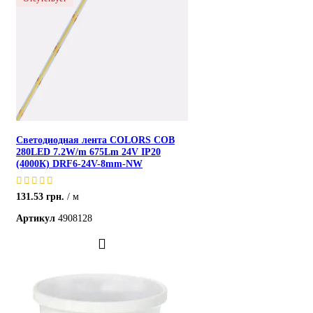
Светодиодная лента COLORS COB
280LED 7.2W/m 675Lm 24V IP20
(4000К) DRF6-24V-8mm-NW
131.53
грн.
м
Артикул
4908128