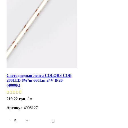
Светодиодная лента COLORS COB
280LED 8W/m 660Lm 24V IP20
(4000К)
219.22
грн.
м
Артикул
4908127