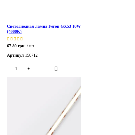
Светодиодная лампа Feron GX53 10W
(4000K)
67.80
грн.
шт.
Артикул
150712