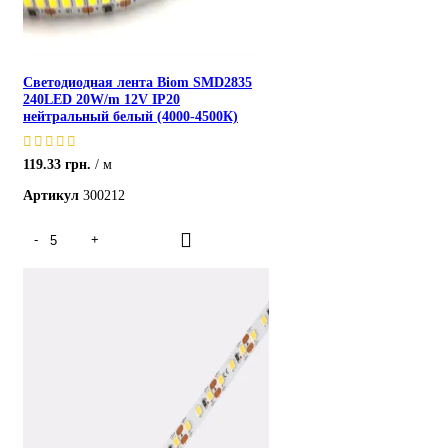
Светодиодная лента Biom SMD2835
240LED 20W/m 12V IP20
нейтральный белый (4000-4500К)
119.33
грн.
м
Артикул
300212