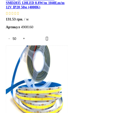
SMD2835 120LED 8.8W/m 1040Lm/m
12V IP20 50м (4000K)
131.53
грн.
м
Артикул
4908160