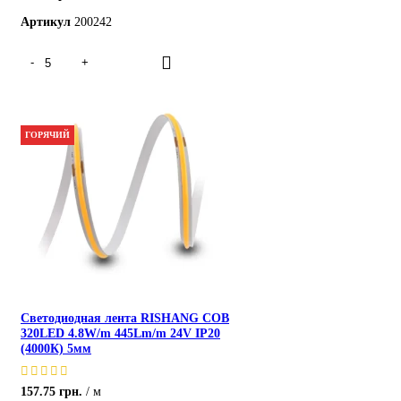
Артикул
200242
ГОРЯЧИЙ
Светодиодная лента RISHANG COB
320LED 4.8W/m 445Lm/m 24V IP20
(4000К) 5мм
157.75
грн.
м