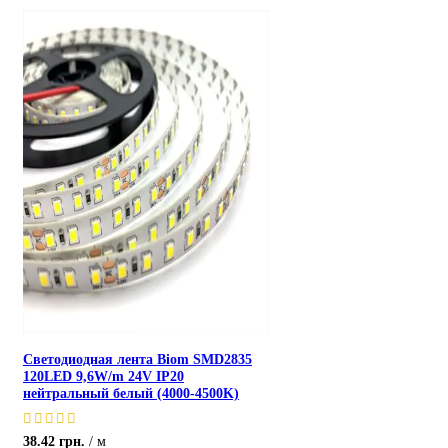
Светодиодная лента Biom SMD2835
120LED 9,6W/m 24V IP20
нейтральный белый (4000-4500K)
38.42
грн.
м