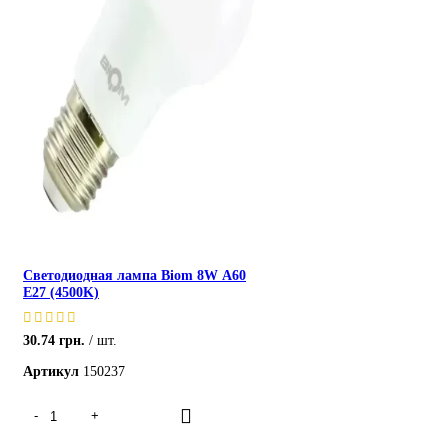
Светодиодная лампа Biom 8W А60
E27 (4500K)
30.74
грн.
шт.
Артикул
150237