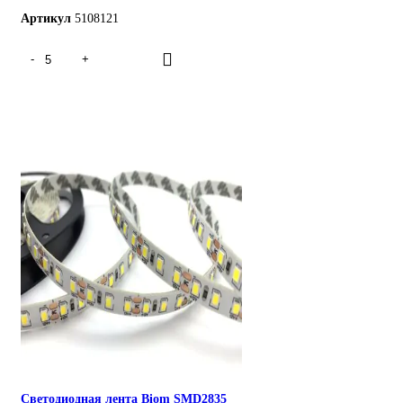
Артикул
5108121
Светодиодная лента Biom SMD2835