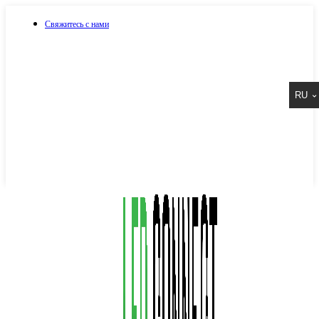
Свяжитесь с нами
073 917 15 17
RU
067 917 15 17
050 917 15 17
Написать в Viber
Написать в Telegram