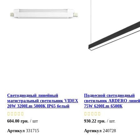
Светодиодный линейный
Подвесной светодиодный
магистральный светильник VIDEX
светильник ARDERO лине
20W 3200Lm 5000К IP65 белый
75W 6200Lm 6500К
604.00
грн.
шт
930.22
грн.
шт.
Артикул
331715
Артикул
240728