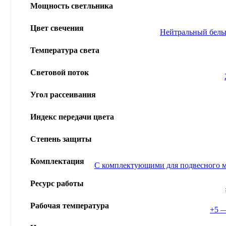
Мощность светльника
Цвет свечения
Нейтральный бел
Температура света
Световой поток
Угол рассеивания
Индекс передачи цвета
Степень защиты
Комплектация
С комплектующими для подвесного 
Ресурс работы
Рабочая температура
+5 