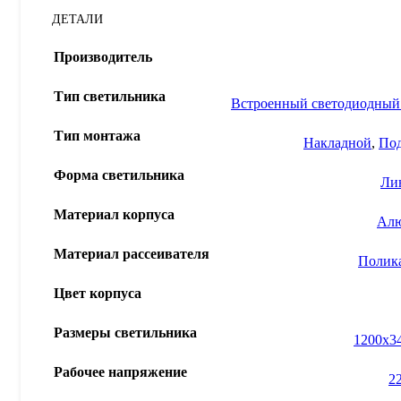
ДЕТАЛИ
Производитель
Тип светильника
Встроенный светодиодный
Тип монтажа
Накладной
,
По
Форма светильника
Ли
Материал корпуса
Ал
Материал рассеивателя
Полик
Цвет корпуса
Размеры светильника
1200x3
Рабочее напряжение
2