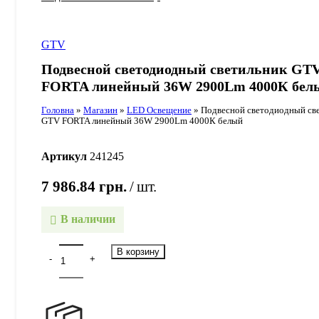
GTV
Подвесной светодиодный светильник GT
FORTA линейный 36W 2900Lm 4000К бел
Головна
»
Магазин
»
LED Освещение
»
Подвесной светодиодный св
GTV FORTA линейный 36W 2900Lm 4000К белый
Артикул
241245
7 986.84
грн.
шт.
В наличии
В корзину