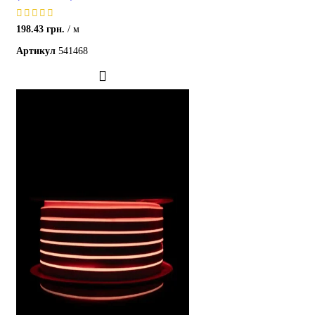
198.43
грн.
м
Артикул
541468