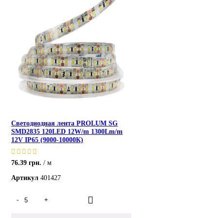
Светодиодная лента PROLUM SG
SMD2835 120LED 12W/m 1300Lm/m
12V IP65 (9000-10000К)
76.39
грн.
м
Артикул
401427