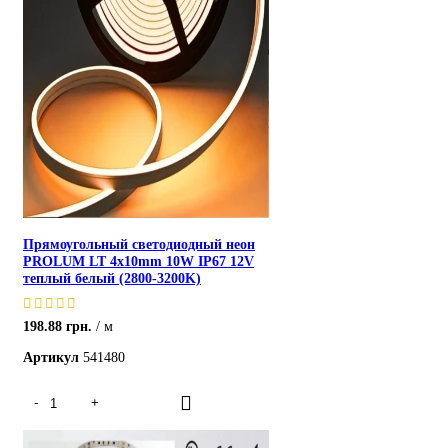
Прямоугольный светодиодный неон
PROLUM LT 4x10mm 10W IP67 12V
теплый белый (2800-3200K)
198.88
грн.
м
Артикул
541480