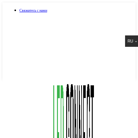
Свяжитесь с нами
073 917 15 17
RU
067 917 15 17
050 917 15 17
Написать в Viber
Написать в Telegram