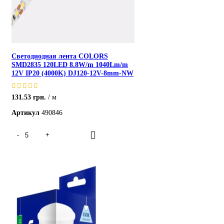
Светодиодная лента COLORS
SMD2835 120LED 8.8W/m 1040Lm/m
12V IP20 (4000K) DJ120-12V-8mm-NW
131.53
грн.
м
Артикул
490846