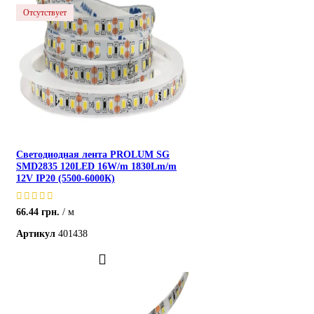
Отсутствует
Светодиодная лента PROLUM SG
SMD2835 120LED 16W/m 1830Lm/m
12V IP20 (5500-6000К)
66.44
грн.
м
Артикул
401438