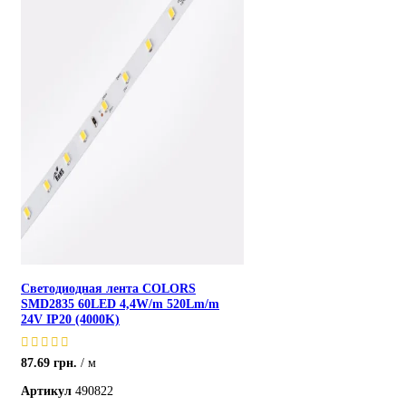
Светодиодная лента COLORS
SMD2835 60LED 4,4W/m 520Lm/m
24V IP20 (4000K)
87.69
грн.
м
Артикул
490822