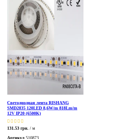
Светодиодная лента RISHANG
SMD2835 120LED 8,6W/m 818Lm/m
12V IP20 (6500K)
131.53
грн.
м
Артикул
510873