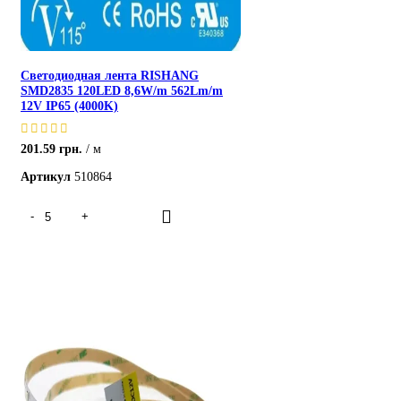
Светодиодная лента RISHANG
SMD2835 120LED 8,6W/m 562Lm/m
12V IP65 (4000K)
201.59
грн.
м
Артикул
510864