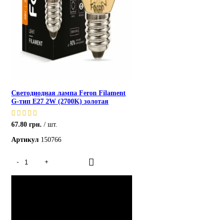
Светодиодная лампа Feron Filament
G-тип E27 2W (2700K) золотая
67.80
грн.
шт.
Артикул
150766