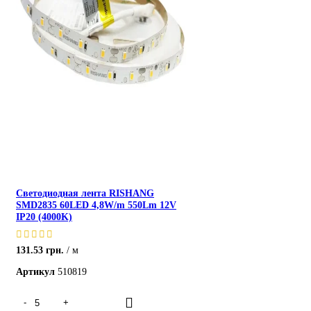
Светодиодная лента RISHANG
SMD2835 60LED 4,8W/m 550Lm 12V
IP20 (4000K)
131.53
грн.
м
Артикул
510819