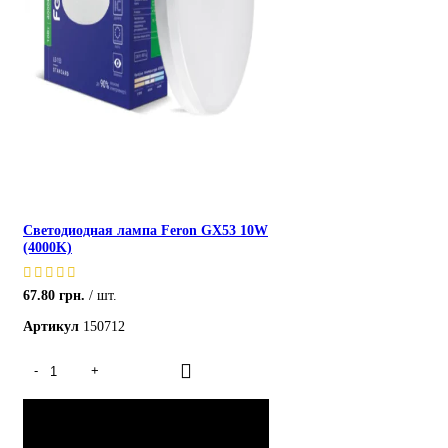
Светодиодная лампа Feron GX53 10W
(4000K)
67.80
грн.
шт.
Артикул
150712