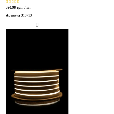
390.98
грн.
шт.
Артикул
310713