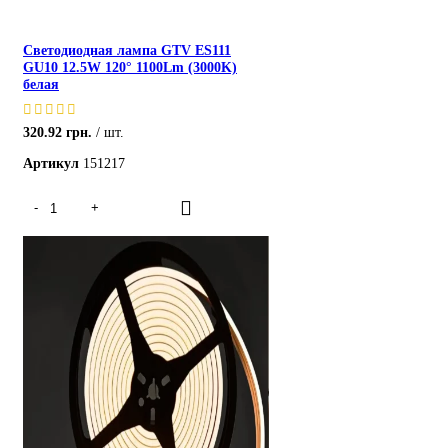
Светодиодная лампа GTV ES111
GU10 12.5W 120° 1100Lm (3000K)
белая
320.92
грн.
шт.
Артикул
151217