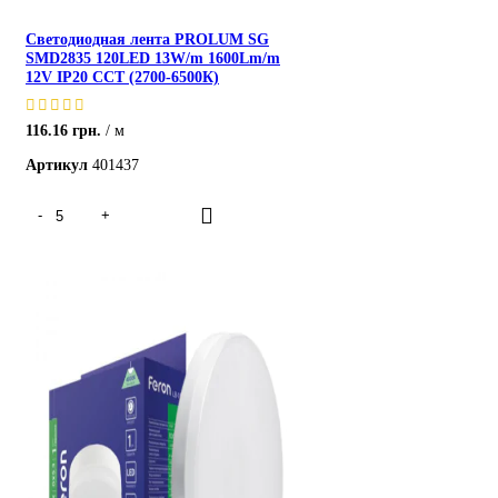
Светодиодная лента PROLUM SG
SMD2835 120LED 13W/m 1600Lm/m
12V IP20 ССТ (2700-6500К)
116.16
грн.
м
Артикул
401437