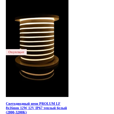
Отсутствует
Светодиодный неон PROLUM LF
8x16mm 12W 12V IP67 теплый белый
(2800-3200K)