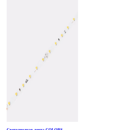
Светодиодная лента COLORS