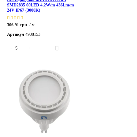
SMD2835 60LED 4,2W/m 436Lm/m
24V IP67 (3000K)
306.91
грн.
м
Артикул
4908153