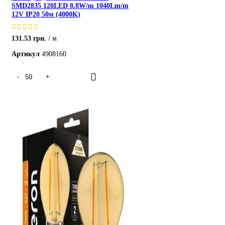
SMD2835 120LED 8.8W/m 1040Lm/m
12V IP20 50м (4000K)
131.53
грн.
м
Артикул
4908160