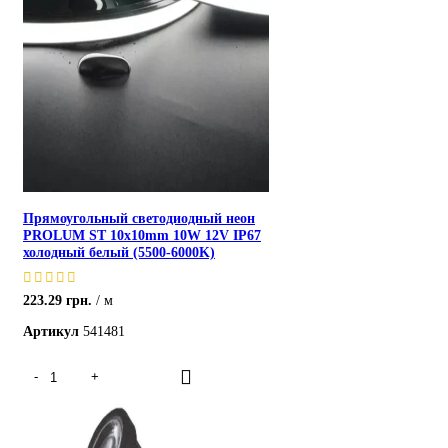
Прямоугольный светодиодный неон
PROLUM ST 10x10mm 10W 12V IP67
холодный белый (5500-6000K)
223.29
грн.
м
Артикул
541481