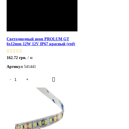
Светодиодный неон PROLUM GT
6x12mm 12W 12V IP67 красный (red)
162.72
грн.
м
Артикул
541441