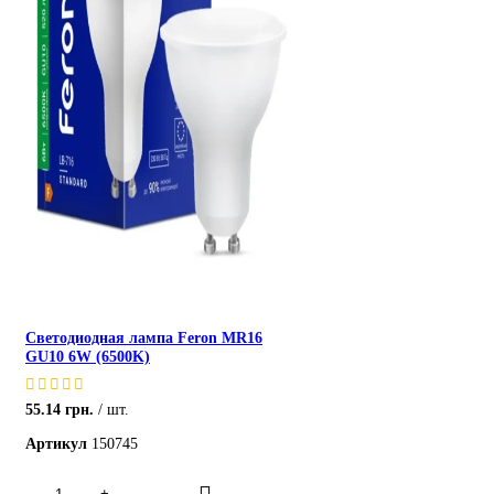
Светодиодная лампа Feron MR16
GU10 6W (6500K)
55.14
грн.
шт.
Артикул
150745