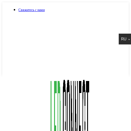
Свяжитесь с нами
073 917 15 17
RU
067 917 15 17
050 917 15 17
Написать в Viber
Написать в Telegram