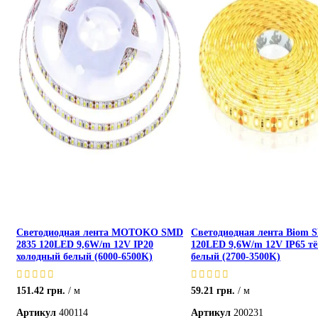
Светодиодная лента MOTOKO SMD
Светодиодная лента Biom 
2835 120LED 9,6W/m 12V IP20
120LED 9,6W/m 12V IP65 т
холодный белый (6000-6500K)
белый (2700-3500K)
151.42
грн.
м
59.21
грн.
м
Артикул
400114
Артикул
200231