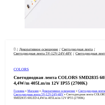
Декоративное освещение
Светодиодная лента
Светодиодная лента 5V-12V-24V-48V
Светодиодная лен
COLORS
Светодиодная лента COLORS SMD2835 6
4,4W/m 405Lm/m 12V IP55 (2700K)
Головна
»
Магазин
»
Декоративное освещение
»
Светодиодная лент
Светодиодная лента 5V-12V-24V-48V
»
Светодиодная лента COLOR
SMD2835 60LED 4,4W/m 405Lm/m 12V IP55 (2700K)