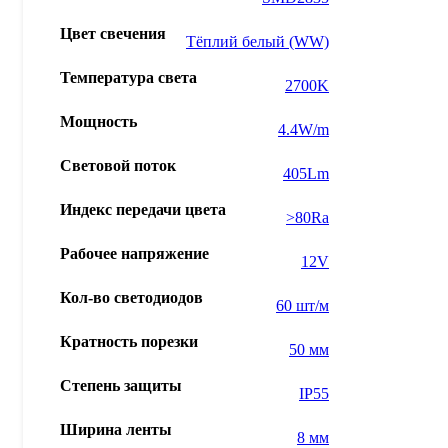
Цвет свечения
Тёплий белый (WW)
Температура света
2700K
Мощность
4.4W/m
Световой поток
405Lm
Индекс передачи цвета
>80Ra
Рабочее напряжение
12V
Кол-во светодиодов
60 шт/м
Кратность порезки
50 мм
Степень защиты
IP55
Ширина ленты
8 мм