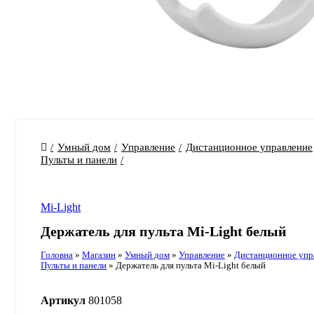
Умный дом
Управление
Дистанционное управление
Пульты и панели
Mi-Light
Держатель для пульта Mi-Light белый
Головна
»
Магазин
»
Умный дом
»
Управление
»
Дистанционное упр
Пульты и панели
»
Держатель для пульта Mi-Light белый
Артикул
801058