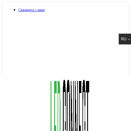
Свяжитесь с нами
073 917 15 17
RU
067 917 15 17
050 917 15 17
Написать в Viber
Написать в Telegram