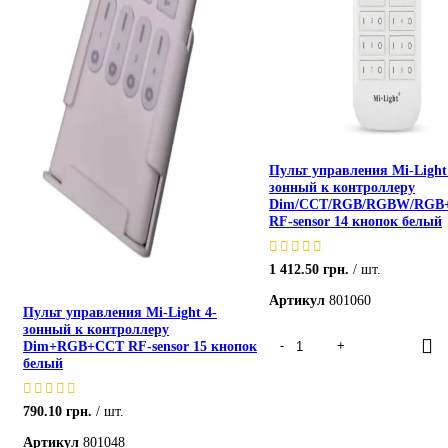
Пульт управления Mi-Light
зонный к контроллеру
Dim/CCT/RGB/RGBW/RGB
RF-sensor 14 кнопок белый
1 412.50
грн.
шт.
Артикул
801060
Пульт управления Mi-Light 4-
зонный к контроллеру
Dim+RGB+CCT RF-sensor 15 кнопок
белый
790.10
грн.
шт.
Артикул
801048