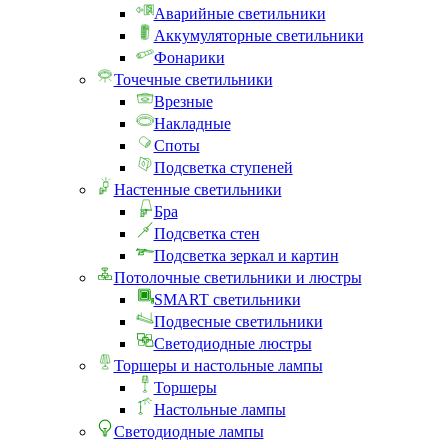
Аварийные светильники
Аккумуляторные светильники
Фонарики
Точечные светильники
Врезные
Накладные
Споты
Подсветка ступеней
Настенные светильники
Бра
Подсветка стен
Подсветка зеркал и картин
Потолочные светильники и люстры
SMART светильники
Подвесные светильники
Светодиодные люстры
Торшеры и настольные лампы
Торшеры
Настольные лампы
Светодиодные лампы