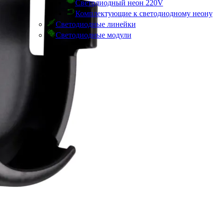
Светодиодный неон 220V
Комплектующие к светодиодному неону
Светодиодные линейки
Светодиодные модули