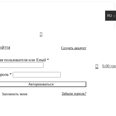
RU
ОЙТИ
Создать аккаунт
я пользователя или Email
*
0
0.00
грн
ароль
*
Авторизоваться
Забыли пароль?
Запомнить меня