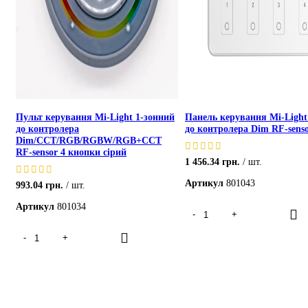
Пульт керування Mi-Light 1-зонний
Панель керування Mi-Light
до контролера
до контролера Dim RF-senso
Dim/CCT/RGB/RGBW/RGB+CCT
RF-sensor 4 кнопки сірий
1 456.34
грн.
шт.
Артикул
801043
993.04
грн.
шт.
Артикул
801034