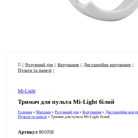
Розумний дім
Керування
Дистанційне керування
Пульти та панелі
Mi-Light
Тримач для пульта Mi-Light білий
Головна
»
Магазин
»
Розумний дім
»
Керування
»
Дистанційне керу
Пульти та панелі
»
Тримач для пульта Mi-Light білий
Артикул
801058