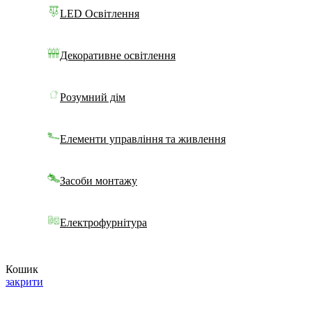
LED Освітлення
Декоративне освітлення
Розумний дім
Елементи управління та живлення
Засоби монтажу
Електрофурнітура
Кошик
закрити