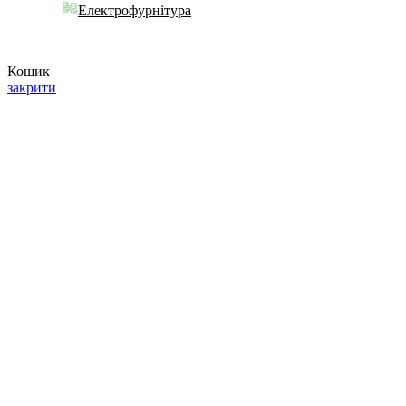
Електрофурнітура
Кошик
закрити