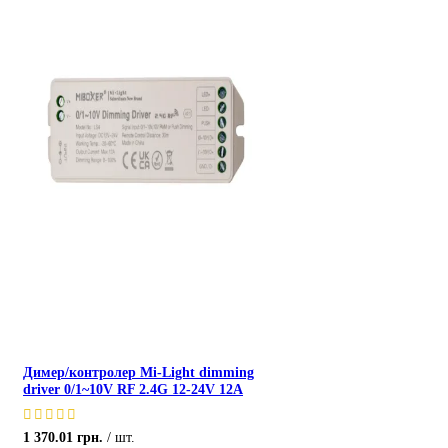
Димер/контролер Mi-Light dimming
driver 0/1~10V RF 2.4G 12-24V 12A
1 370.01
грн.
шт.