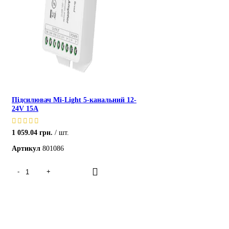
Підсилювач Mi-Light 5-канальний 12-
24V 15A
1 059.04
грн.
шт.
Артикул
801086