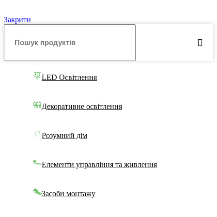
Закрити
LED Освітлення
Декоративне освітлення
Розумний дім
Елементи управління та живлення
Засоби монтажу