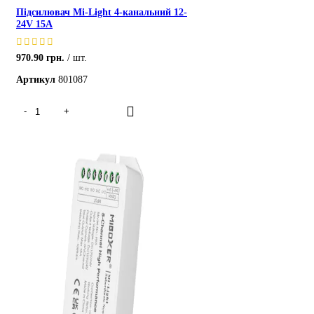
Підсилювач Mi-Light 4-канальний 12-
24V 15A
970.90
грн.
шт.
Артикул
801087