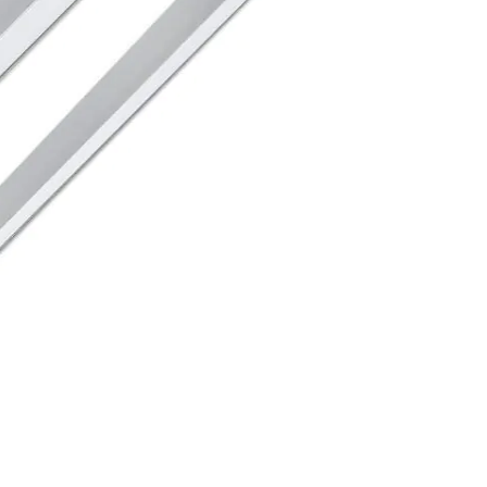
Светодиодный неон 220V
Комплектующие к светодиодному неону
Светодиодные линейки
Светодиодные модули