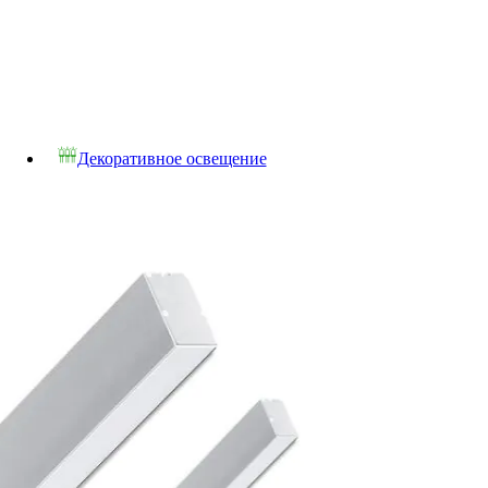
Декоративное освещение
Светодиодная лента
Светодиодная лента 5V-12V-24V-48V
Светодиодная лента 5V
Светодиодная лента 12V
Светодиодная лента 24V
Светодиодная лента 48V
Светодиодная лента 220V
Комплектующие к светодиодной ленте 22
Светодиодный неон
Светодиодный неон 5V-12V-24V
Светодиодный неон 5V
Светодиодный неон 12V
Светодиодный неон 24V