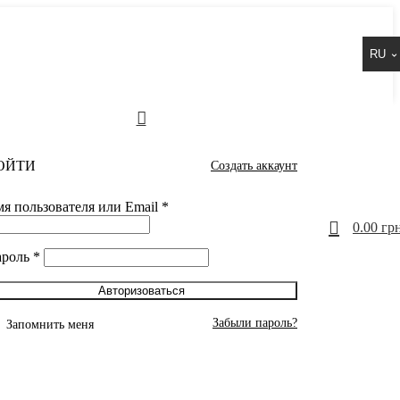
RU
ОЙТИ
Создать аккаунт
я пользователя или Email
*
0
0.00
грн
ароль
*
Авторизоваться
Забыли пароль?
Запомнить меня