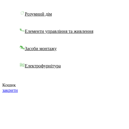
Розумний дім
Елементи управління та живлення
Засоби монтажу
Електрофурнітура
Кошик
закрити