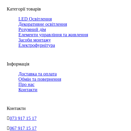
Категорії товарів
LED Освітлення
Декоративне освітлення
Розумний дім
Елементи управління та живлення
Засоби монтажу
Електрофурнітура
Інформація
Доставка та оплата
Обмін та повернення
Про нас
Контакти
Контакти
073 917 15 17
067 917 15 17