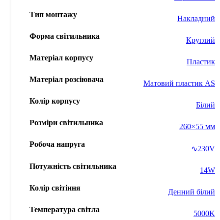
Тип монтажу
Накладний
Форма світильника
Круглий
Матеріал корпусу
Пластик
Матеріал розсіювача
Матовий пластик AS
Колір корпусу
Білий
Розміри світильника
260×55 мм
Робоча напруга
∿230V
Потужність світильника
14W
Колір світіння
Денний білий
Температура світла
5000K