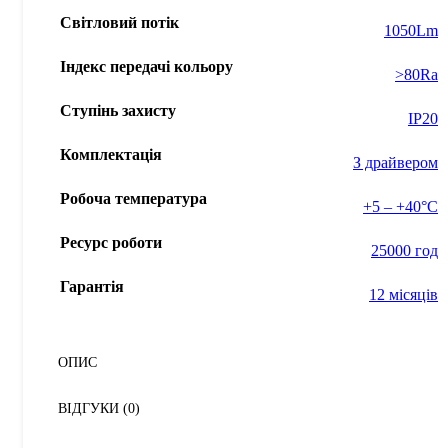
Світловий потік
1050Lm
Індекс передачі кольору
>80Ra
Ступінь захисту
IP20
Комплектація
З драйвером
Робоча температура
+5 – +40°С
Ресурс роботи
25000 год
Гарантія
12 місяців
ОПИС
ВІДГУКИ (0)