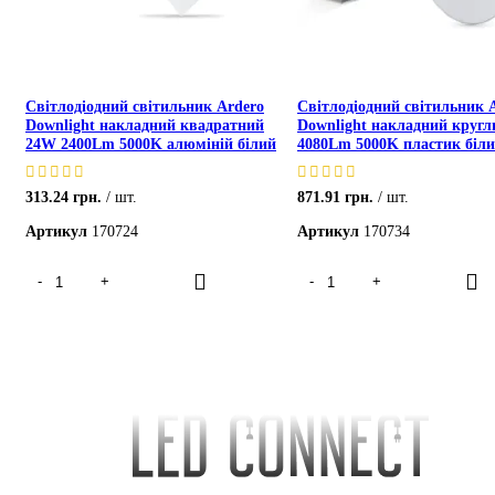
Світлодіодний світильник Ardero
Світлодіодний світильник 
Downlight накладний квадратний
Downlight накладний круг
24W 2400Lm 5000K алюміній білий
4080Lm 5000K пластик біл
313.24
грн.
шт.
871.91
грн.
шт.
Артикул
170724
Артикул
170734