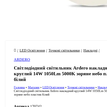
LED Освітлення
Точкові світильники
Накладні
ARDERO
Світлодіодний світильник Ardero наклад
круглий 14W 1050Lm 5000K зоряне небо п
білий
Головна
»
Магазин
»
LED Освітлення
»
Точкові світильники
»
Наклад
Світлодіодний світильник Ardero накладний круглий 14W 1050Lm 5
зоряне небо пластик білий
Артикул
170742