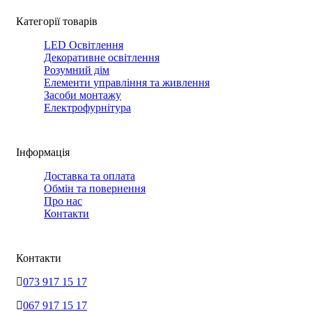
Категорії товарів
LED Освітлення
Декоративне освітлення
Розумний дім
Елементи управління та живлення
Засоби монтажу
Електрофурнітура
Інформація
Доставка та оплата
Обмін та повернення
Про нас
Контакти
Контакти
073 917 15 17
067 917 15 17