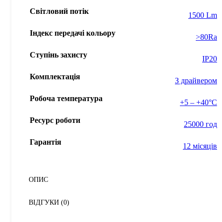
Світловий потік
1500 Lm
Індекс передачі кольору
>80Ra
Ступінь захисту
IP20
Комплектація
З драйвером
Робоча температура
+5 – +40°С
Ресурс роботи
25000 год
Гарантія
12 місяців
ОПИС
ВІДГУКИ (0)