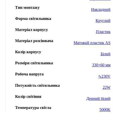
Тип монтажу
Накладний
Форма світильника
Круглий
Матеріал корпусу
Пластик
Матеріал розсіювача
Матовий пластик AS
Колір корпусу
Білий
Розміри світильника
330×60 мм
Робоча напруга
∿230V
Потужність світильника
22W
Колір світіння
Денний білий
Температура світла
5000K