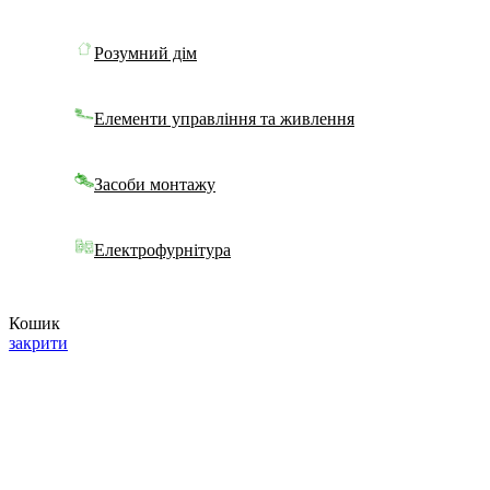
Розумний дім
Елементи управління та живлення
Засоби монтажу
Електрофурнітура
Кошик
закрити