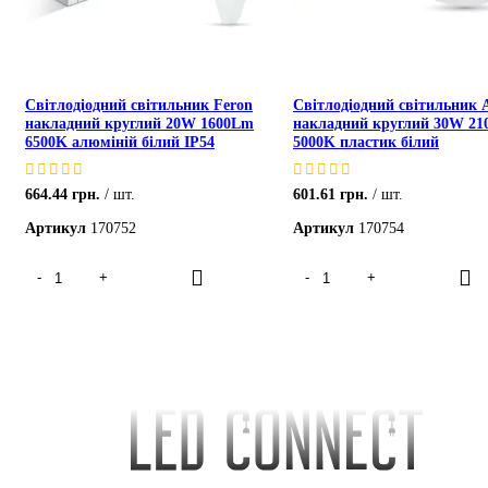
Світлодіодний світильник Feron
Світлодіодний світильник 
накладний круглий 20W 1600Lm
накладний круглий 30W 2
6500K алюміній білий IP54
5000K пластик білий
664.44
грн.
шт.
601.61
грн.
шт.
Артикул
170752
Артикул
170754