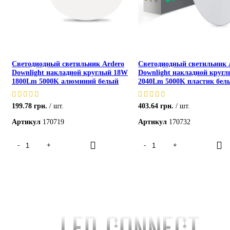
Светодиодный светильник Ardero
Светодиодный светильник 
Downlight накладной круглый 18W
Downlight накладной круг
1800Lm 5000K алюминий белый
2040Lm 5000K пластик бел
199.78
грн.
шт.
403.64
грн.
шт.
Артикул
170719
Артикул
170732