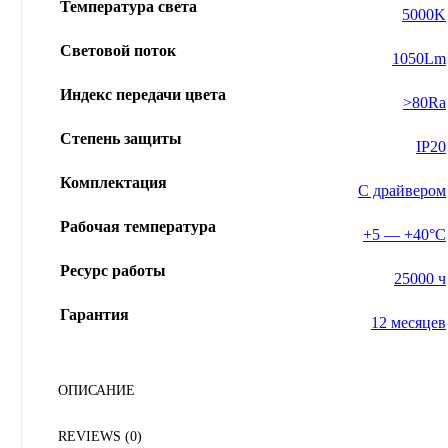
Температура света
5000K
Световой поток
1050Lm
Индекс передачи цвета
>80Ra
Степень защиты
IP20
Комплектация
С драйвером
Рабочая температура
+5 — +40°С
Ресурс работы
25000 ч
Гарантия
12 месяцев
ОПИСАНИЕ
REVIEWS (0)