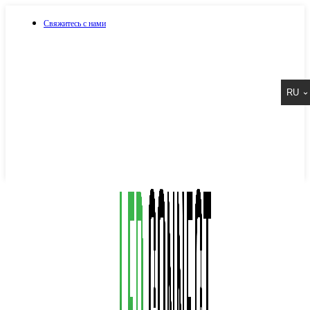
Свяжитесь с нами
073 917 15 17
RU
067 917 15 17
050 917 15 17
Написать в Viber
Написать в Telegram