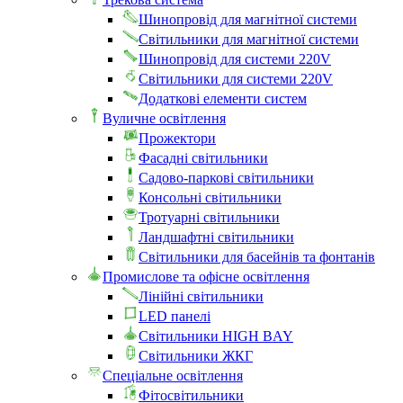
Шинопровід для магнітної системи
Світильники для магнітної системи
Шинопровід для системи 220V
Світильники для системи 220V
Додаткові елементи систем
Вуличне освітлення
Прожектори
Фасадні світильники
Садово-паркові світильники
Консольні світильники
Тротуарні світильники
Ландшафтні світильники
Світильники для басейнів та фонтанів
Промислове та офісне освітлення
Лінійні світильники
LED панелі
Світильники HIGH BAY
Світильники ЖКГ
Спеціальне освітлення
Фітосвітильники