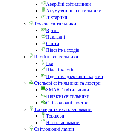
Аварійні світильники
Акумуляторні світильники
Ліхтарики
Точкові світильники
Врізні
Накладні
Споти
Підсвітка сходів
Настінні світильники
Бра
Підсвітка стін
Підсвітка дзеркал та картин
Стельові світильники та люстри
SMART світильники
Підвісні світильники
Світлодіодні люстри
Торшери та настільні лампи
Торшери
Настільні лампи
Світлодіодні лампи