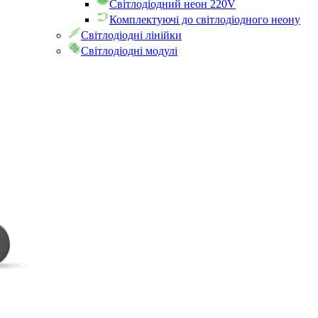
Світлодіодний неон 220V
Комплектуючі до світлодіодного неону
Світлодіодні лінійки
Світлодіодні модулі