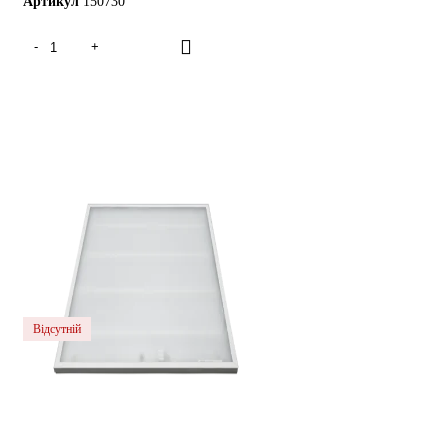
Артикул
150730
Відсутній