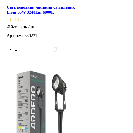
Світлодіодний лінійний світильник
Biom 36W 3240Lm 6000К
215.60
грн.
шт
Артикул
330221