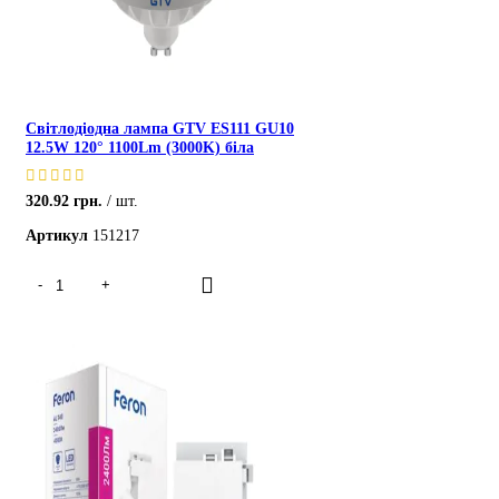
Світлодіодна лампа GTV ES111 GU10
12.5W 120° 1100Lm (3000K) біла
320.92
грн.
шт.
Артикул
151217