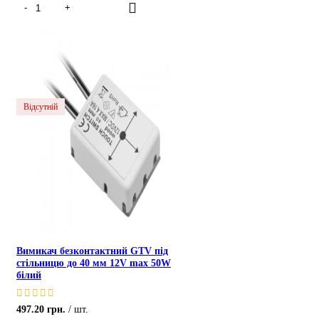
Відсутній
Вимикач безконтактний GTV під
стільницю до 40 мм 12V max 50W
білий
497.20
грн.
шт.