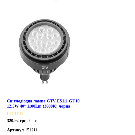
Світлодіодна лампа GTV ES111 GU10
12.5W 40° 1100Lm (3000K) чорна
320.92
грн.
шт.
Артикул
151211