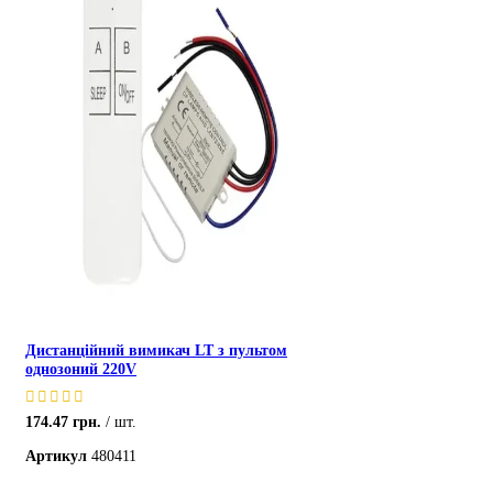
Дистанційний вимикач LT з пультом
однозоний 220V
174.47
грн.
шт.
Артикул
480411