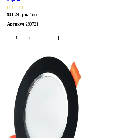
991.24
грн.
шт.
Артикул
280721