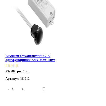
Вимикач безконтактний GTV
однофункційний 220V max 500W
532.00
грн.
шт.
Артикул
481212