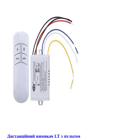
Дистанційний вимикач LT з пультом