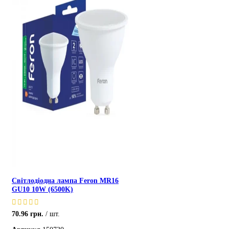
Світлодіодна лампа Feron MR16
GU10 10W (6500K)
70.96
грн.
шт.