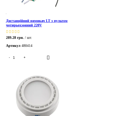
Дистанційний вимикач LT з пультом
чотирьохзонний 220V
289.28
грн.
шт.
Артикул
480414