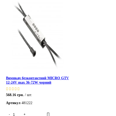
ХІТ
Вимикач безконтактний MICRO GTV
12-24V max 36-72W чорний
568.16
грн.
шт.
Артикул
481222