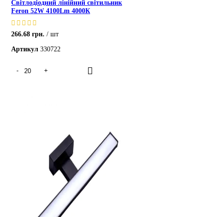
Світлодіодний лінійний світильник
Feron 52W 4100Lm 4000К
266.68
грн.
шт
Артикул
330722