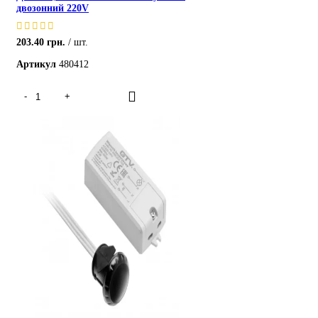
двозонний 220V
203.40
грн.
шт.
Артикул
480412
ХІТ