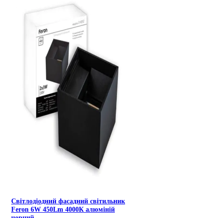
Світлодіодний фасадний світильник
Feron 6W 450Lm 4000К алюміній
чорний