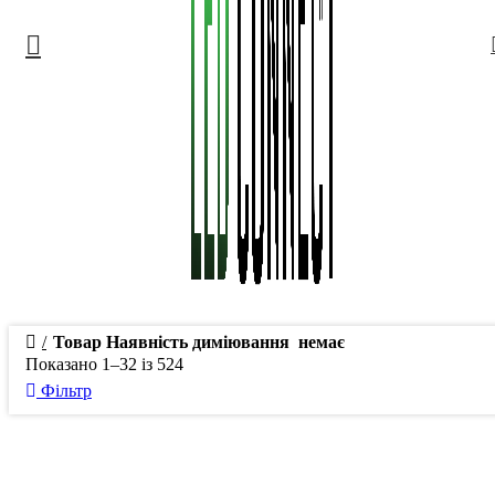
Товар Наявність диміювання
немає
Показано 1–32 із 524
Фільтр