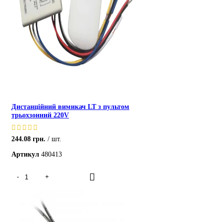
Дистанційний вимикач LT з пультом
трьохзонний 220V
244.08
грн.
шт.
Артикул
480413