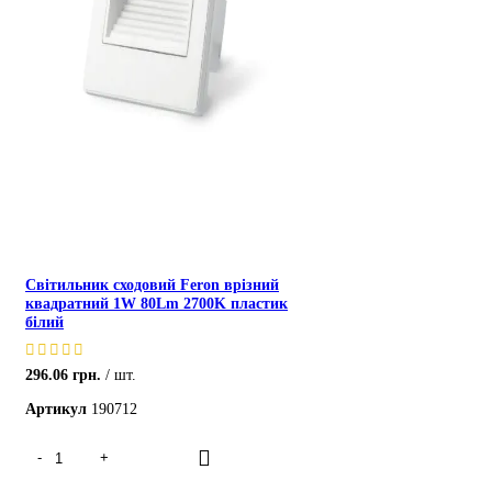
Світильник сходовий Feron врізний
квадратний 1W 80Lm 2700K пластик
білий
296.06
грн.
шт.
Артикул
190712