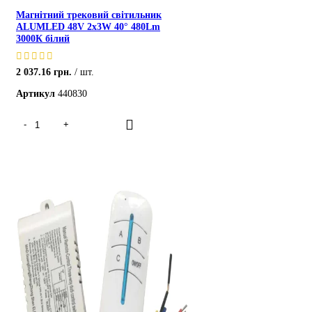
Магнітний трековий світильник
ALUMLED 48V 2x3W 40° 480Lm
3000К білий
2 037.16
грн.
шт.
Артикул
440830