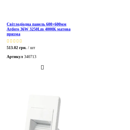
Світлодіодна панель 600×600мм
Ardero 36W 3250Lm 4000К матова
призма
513.02
грн.
шт
Артикул
340713