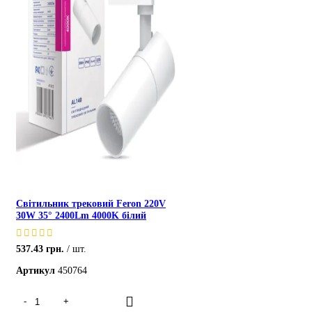
Світильник трековий Feron 220V
30W 35° 2400Lm 4000K білий
537.43
грн.
шт.
Артикул
450764