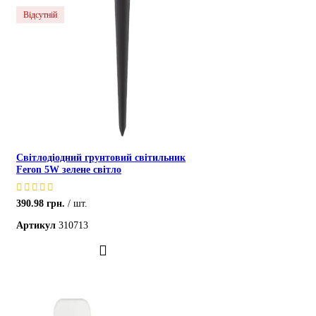
Відсутній
Світлодіодний грунтовий світильник
Feron 5W зелене світло
390.98
грн.
шт.
Артикул
310713