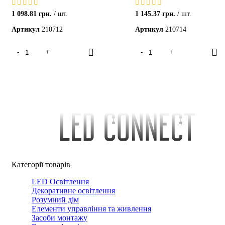
1 098.81
грн.
шт.
1 145.37
грн.
шт.
Артикул
210712
Артикул
210714
Категорії товарів
LED Освітлення
Декоративне освітлення
Розумний дім
Елементи управління та живлення
Засоби монтажу