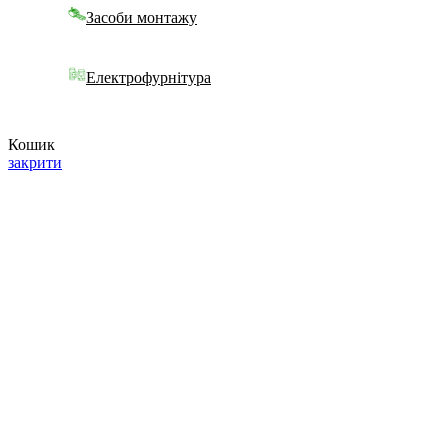
Засоби монтажу
Електрофурнітура
Кошик
закрити