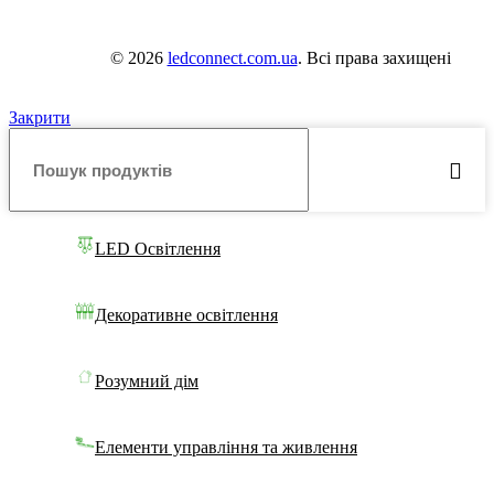
© 2026
ledconnect.com.ua
. Всі права захищені
Закрити
LED Освітлення
Декоративне освітлення
Розумний дім
Елементи управління та живлення