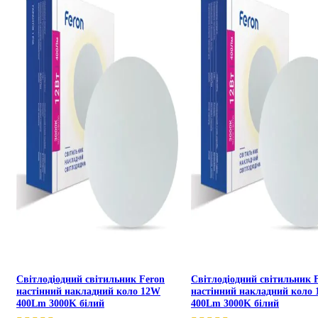
Світлодіодний світильник Feron
Світлодіодний світильник 
настінний накладний коло 12W
настінний накладний коло
400Lm 3000K білий
400Lm 3000K білий