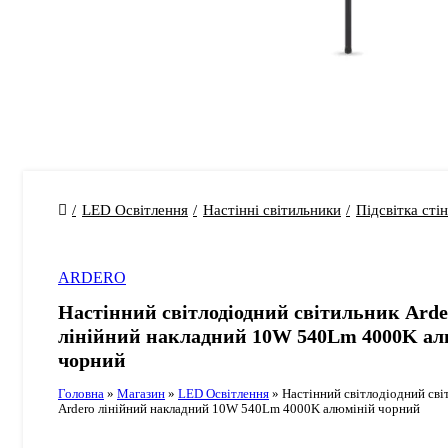
LED Освітлення
Настінні світильники
Підсвітка стін
ARDERO
Настінний світлодіодний світильник Arde
лінійний накладний 10W 540Lm 4000K ал
чорний
Головна
»
Магазин
»
LED Освітлення
»
Настінний світлодіодний сві
Ardero лінійний накладний 10W 540Lm 4000K алюміній чорний