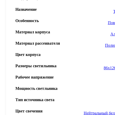
Назначение
Особенность
Пов
Материал корпуса
А
Материал рассеивателя
Поли
Цвет корпуса
Размеры светильника
86x12
Рабочее напряжение
Мощность светльника
Тип источника света
Цвет свечения
Нейтральный бе