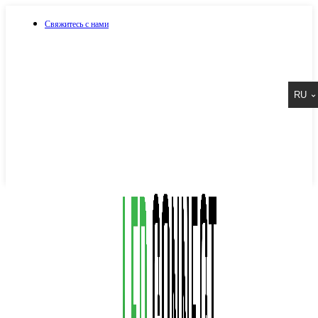
Свяжитесь с нами
073 917 15 17
RU
067 917 15 17
050 917 15 17
Написать в Viber
Написать в Telegram