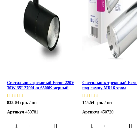
Светильник трековый Feron 220V
Светильник трековый Fero
30W 35° 2700Lm 6500K черный
под лампу MR16 хром
833.04
грн.
шт.
145.54
грн.
шт.
Артикул
450781
Артикул
450720