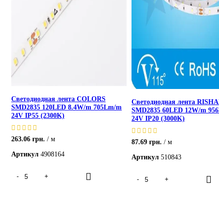
Светодиодная лента COLORS
Светодиодная лента RISH
SMD2835 120LED 8.4W/m 705Lm/m
SMD2835 60LED 12W/m 95
24V IP55 (2300K)
24V IP20 (3000K)
263.06
грн.
м
87.69
грн.
м
Артикул
4908164
Артикул
510843