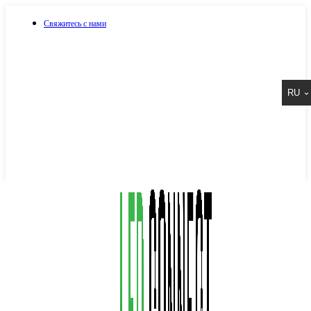
Свяжитесь с нами
073 917 15 17
RU
067 917 15 17
050 917 15 17
Написать в Viber
Написать в Telegram