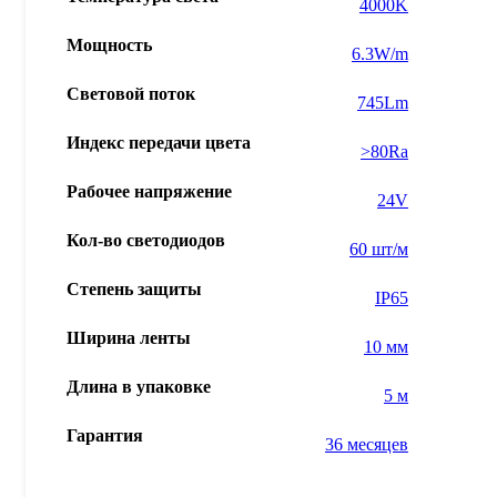
4000K
Мощность
6.3W/m
Световой поток
745Lm
Индекс передачи цвета
>80Ra
Рабочее напряжение
24V
Кол-во светодиодов
60 шт/м
Степень защиты
IP65
Ширина ленты
10 мм
Длина в упаковке
5 м
Гарантия
36 месяцев