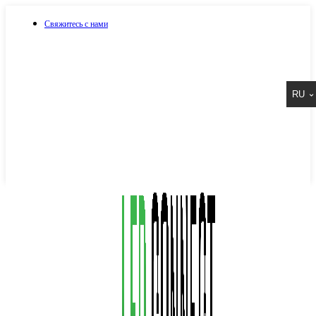
Свяжитесь с нами
073 917 15 17
RU
067 917 15 17
050 917 15 17
Написать в Viber
Написать в Telegram