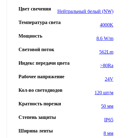
Цвет свечения
Нейтральный белый (NW)
Температура света
4000K
Мощность
8.6 W/m
Световой поток
562Lm
Индекс передачи цвета
>80Ra
Рабочее напряжение
24V
Кол-во светодиодов
120 шт/м
Кратность порезки
50 мм
Степень защиты
IP65
Ширина ленты
8 мм