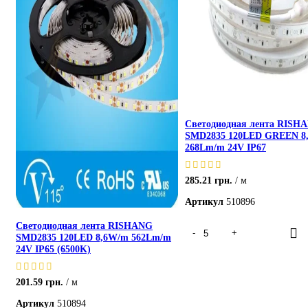
Светодиодная лента RISH
SMD2835 120LED GREEN 8
268Lm/m 24V IP67
285.21
грн.
м
Артикул
510896
Светодиодная лента RISHANG
SMD2835 120LED 8,6W/m 562Lm/m
24V IP65 (6500K)
201.59
грн.
м
Артикул
510894