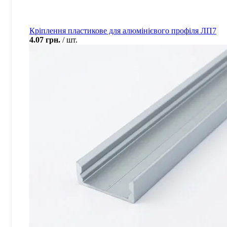
Кріплення пластикове для алюмінієвого профіля ЛП7
4.07
грн.
шт.