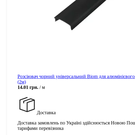
Розсіювач чорний універсальний Biom для алюмінієвого
(2м)
14.01
грн.
м
Доставка
Доставка замовлень по Україні здійснюється Новою По
тарифами перевізника