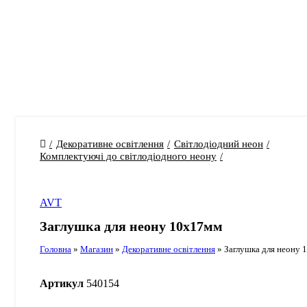
Декоративне освітлення
Світлодіодний неон
Комплектуючі до світлодіодного неону
AVT
Заглушка для неону 10х17мм
Головна
»
Магазин
»
Декоративне освітлення
»
Заглушка для неону 
Артикул
540154