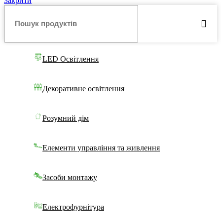
Закрити
LED Освітлення
Декоративне освітлення
Розумний дім
Елементи управління та живлення
Засоби монтажу
Електрофурнітура