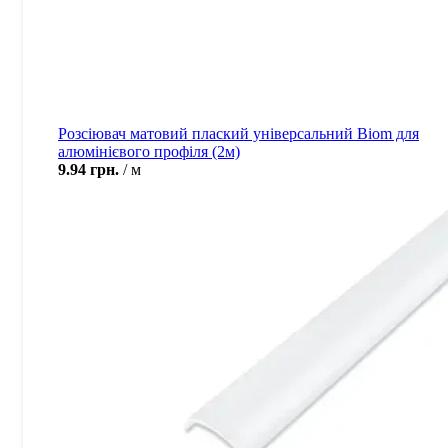
Розсіювач матовий плаский універсальний Biom для
алюмінієвого профіля (2м)
9.94
грн.
м