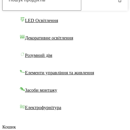
LED Освітлення
Декоративне освітлення
Розумний дім
Елементи управління та живлення
Засоби монтажу
Електрофурнітура
Кошик