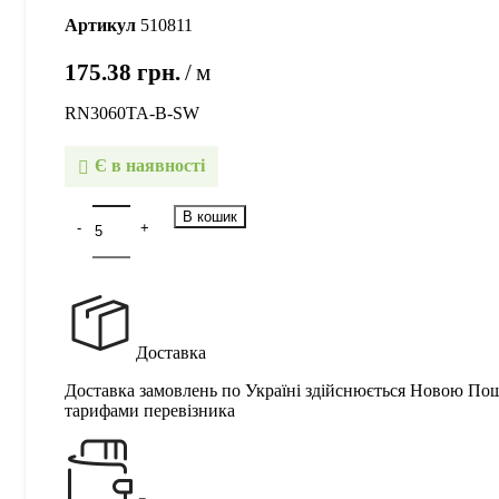
Артикул
510811
175.38
грн.
м
RN3060TA-B-SW
Є в наявності
В кошик
Доставка
Доставка замовлень по Україні здійснюється Новою По
тарифами перевізника