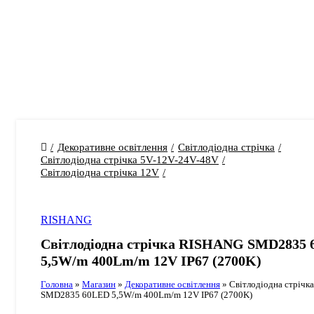
Декоративне освітлення
Світлодіодна стрічка
Світлодіодна стрічка 5V-12V-24V-48V
Світлодіодна стрічка 12V
RISHANG
Світлодіодна стрічка RISHANG SMD2835
5,5W/m 400Lm/m 12V IP67 (2700K)
Головна
»
Магазин
»
Декоративне освітлення
»
Світлодіодна стріч
SMD2835 60LED 5,5W/m 400Lm/m 12V IP67 (2700K)