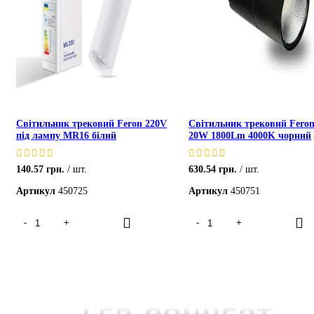
Світильник трековий Feron 220V
Світильник трековий Fero
під лампу MR16 білий
20W 1800Lm 4000K чорний
140.57
грн.
шт.
630.54
грн.
шт.
Артикул
450725
Артикул
450751