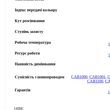
Індекс передачі кольору
Кут розсіювання
Ступінь захисту
Робоча температура
Ресурс роботи
Наявність диміювання
CAB1000
,
CAB1001
,
C
Сумісність з шинопроводом
CAB1100
,
CA
Гарантія
1
ОПИС