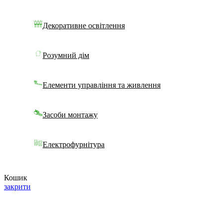
Декоративне освітлення
Розумний дім
Елементи управління та живлення
Засоби монтажу
Електрофурнітура
Кошик
закрити