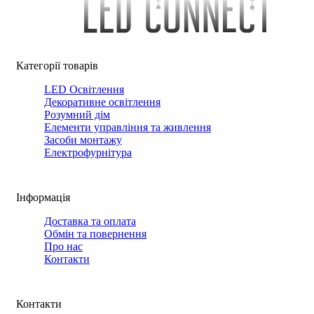
Категорії товарів
LED Освітлення
Декоративне освітлення
Розумний дім
Елементи управління та живлення
Засоби монтажу
Електрофурнітура
Інформація
Доставка та оплата
Обмін та повернення
Про нас
Контакти
Контакти