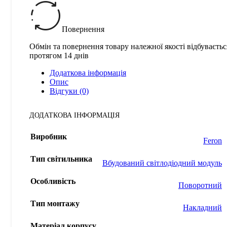
Повернення
Обмін та повернення товару належної якості відбуваєтьс
протягом 14 днів
Додаткова інформація
Опис
Відгуки (0)
ДОДАТКОВА ІНФОРМАЦІЯ
Виробник
Feron
Тип світильника
Вбудований світлодіодний модуль
Особливість
Поворотний
Тип монтажу
Накладний
Матеріал корпусу