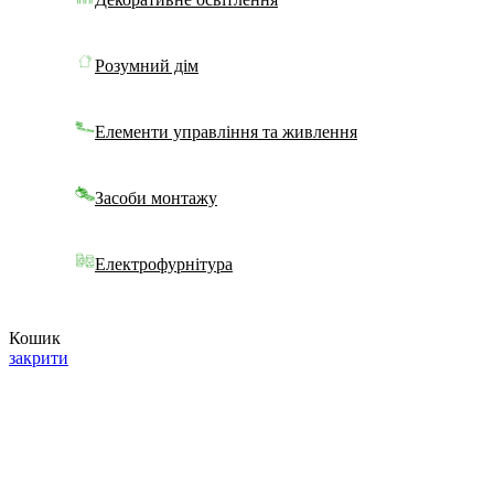
Розумний дім
Елементи управління та живлення
Засоби монтажу
Електрофурнітура
Кошик
закрити