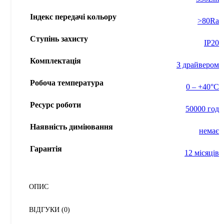
Індекс передачі кольору
>80Ra
Ступінь захисту
IP20
Комплектація
З драйвером
Робоча температура
0 – +40°С
Ресурс роботи
50000 год
Наявність диміювання
немає
Гарантія
12 місяців
ОПИС
ВІДГУКИ (0)