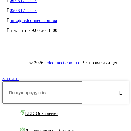
067 917 15 17
050 917 15 17
info@ledconnect.com.ua
пн. – пт. з 9.00 до 18.00
© 2026
ledconnect.com.ua
. Всі права захищені
Закрити
LED Освітлення
Декоративне освітлення