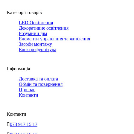
Категорії товарів
LED Освітлення
Декоративне освітлення
Розумний дім
Елементи управління та живлення
Засоби монтажу
Електрофурнітура
Інформація
Доставка та оплата
Обмін та повернення
Про нас
Контакти
Контакти
073 917 15 17