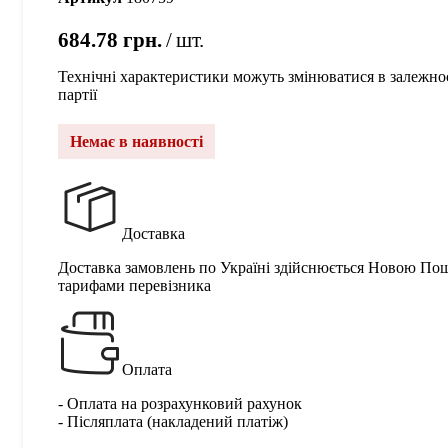
684.78
грн.
шт.
Технічні характеристики можуть змінюватися в залежнос
партії
Немає в наявності
Доставка
Доставка замовлень по Україні здійснюється Новою По
тарифами перевізника
Оплата
- Оплата на розрахунковий рахунок
- Післяплата (накладений платіж)