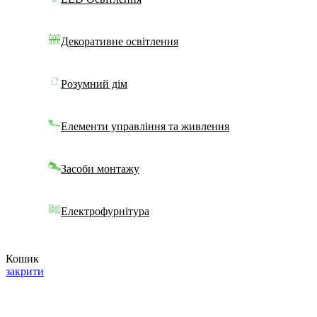
Декоративне освітлення
Розумний дім
Елементи управління та живлення
Засоби монтажу
Електрофурнітура
Кошик
закрити