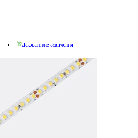
Декоративне освітлення
Світлодіодна стрічка
Світлодіодна стрічка 5V-12V-24V-48V
Світлодіодна стрічка 5V
Світлодіодна стрічка 12V
Світлодіодна стрічка 24V
Світлодіодна стрічка 48V
Світлодіодна стрічка 220V
Комплектуючі до світлодіодної стрічки 22
Світлодіодний неон
Світлодіодний неон 5V-12V-24V
Світлодіодний неон 5V
Світлодіодний неон 12V
Світлодіодний неон 24V