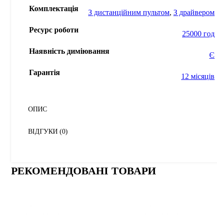
Комплектація
З диcтанційним пультом
,
З драйвером
Ресурс роботи
25000 год
Наявність диміювання
Є
Гарантія
12 місяців
ОПИС
ВІДГУКИ (0)
РЕКОМЕНДОВАНІ ТОВАРИ