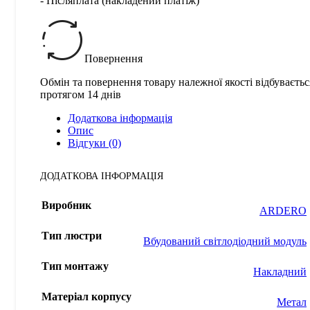
- Післяплата (накладений платіж)
Повернення
Обмін та повернення товару належної якості відбуваєтьс
протягом 14 днів
Додаткова інформація
Опис
Відгуки (0)
ДОДАТКОВА ІНФОРМАЦІЯ
Виробник
ARDERO
Тип люстри
Вбудований світлодіодний модуль
Тип монтажу
Накладний
Матеріал корпусу
Метал