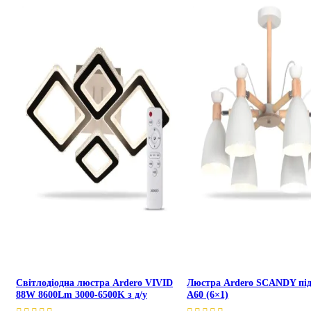
Світлодіодна люстра Ardero VIVID
Люстра Ardero SCANDY пі
88W 8600Lm 3000-6500K з д/у
А60 (6×1)