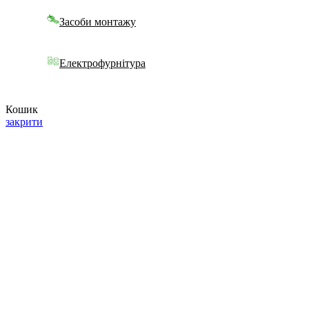
Засоби монтажу
Електрофурнітура
Кошик
закрити