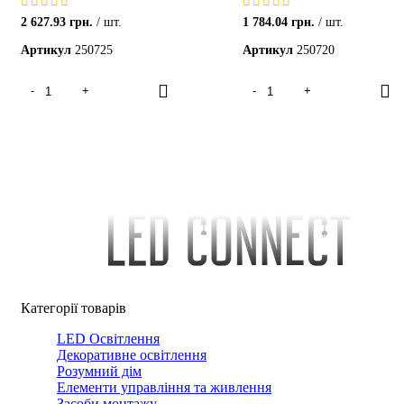
2 627.93
грн.
шт.
1 784.04
грн.
шт.
Артикул
250725
Артикул
250720
Категорії товарів
LED Освітлення
Декоративне освітлення
Розумний дім
Елементи управління та живлення
Засоби монтажу