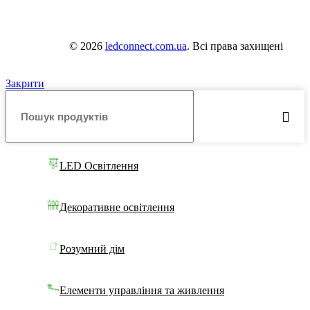
© 2026
ledconnect.com.ua
. Всі права захищені
Закрити
LED Освітлення
Декоративне освітлення
Розумний дім
Елементи управління та живлення