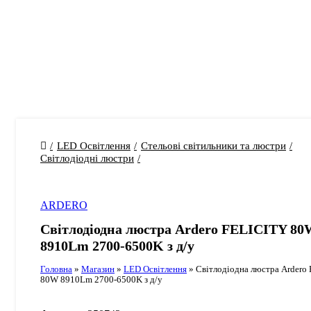
LED Освітлення
Стельові світильники та люстри
Світлодіодні люстри
ARDERO
Світлодіодна люстра Ardero FELICITY 80
8910Lm 2700-6500K з д/у
Головна
»
Магазин
»
LED Освітлення
»
Світлодіодна люстра Ardero
80W 8910Lm 2700-6500K з д/у