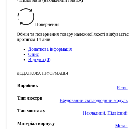
- Післяплата (накладений платіж)
Повернення
Обмін та повернення товару належної якості відбуваєтьс
протягом 14 днів
Додаткова інформація
Опис
Відгуки (0)
ДОДАТКОВА ІНФОРМАЦІЯ
Виробник
Feron
Тип люстри
Вбудований світлодіодний модуль
Тип монтажу
Накладний
,
Підвісний
Матеріал корпусу
Метал