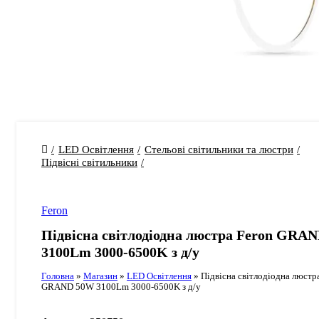
LED Освітлення
Стельові світильники та люстри
Підвісні світильники
Feron
Підвісна світлодіодна люстра Feron GRA
3100Lm 3000-6500K з д/у
Головна
»
Магазин
»
LED Освітлення
»
Підвісна світлодіодна люстр
GRAND 50W 3100Lm 3000-6500K з д/у