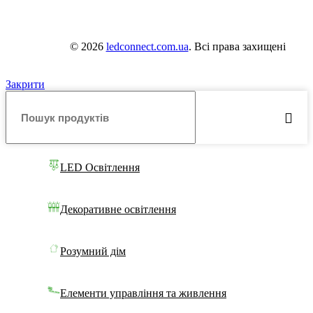
© 2026
ledconnect.com.ua
. Всі права захищені
Закрити
LED Освітлення
Декоративне освітлення
Розумний дім
Елементи управління та живлення