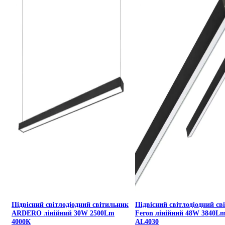
Підвісний світлодіодний світильник
Підвісний світлодіодний св
ARDERO лінійний 30W 2500Lm
Feron лінійний 48W 3840L
4000К
AL4030