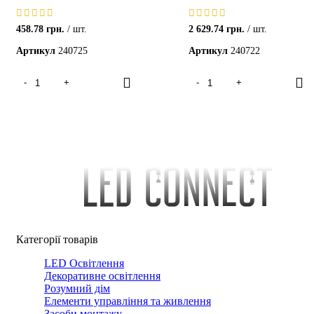
458.78
грн.
шт.
2 629.74
грн.
шт.
Артикул
240725
Артикул
240722
Категорії товарів
LED Освітлення
Декоративне освітлення
Розумний дім
Елементи управління та живлення
Засоби монтажу