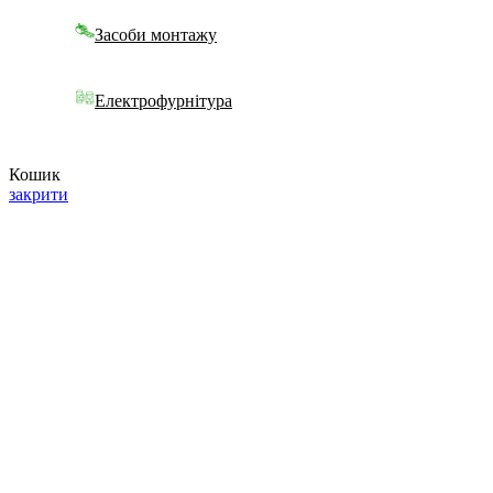
Засоби монтажу
Електрофурнітура
Кошик
закрити