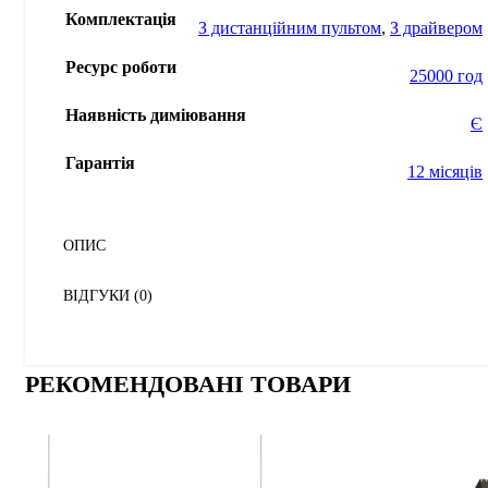
Комплектація
З диcтанційним пультом
,
З драйвером
Ресурс роботи
25000 год
Наявність диміювання
Є
Гарантія
12 місяців
ОПИС
ВІДГУКИ (0)
РЕКОМЕНДОВАНІ ТОВАРИ