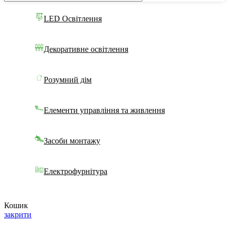
LED Освітлення
Декоративне освітлення
Розумний дім
Елементи управління та живлення
Засоби монтажу
Електрофурнітура
Кошик
закрити