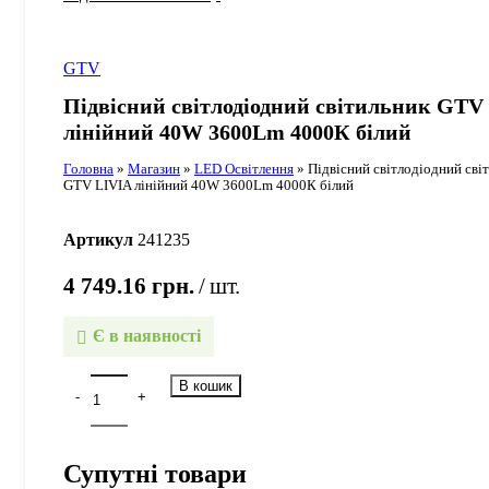
GTV
Підвісний світлодіодний світильник GTV
лінійний 40W 3600Lm 4000К білий
Головна
»
Магазин
»
LED Освітлення
»
Підвісний світлодіодний сві
GTV LIVIA лінійний 40W 3600Lm 4000К білий
Артикул
241235
4 749.16
грн.
шт.
Є в наявності
В кошик
Супутні товари