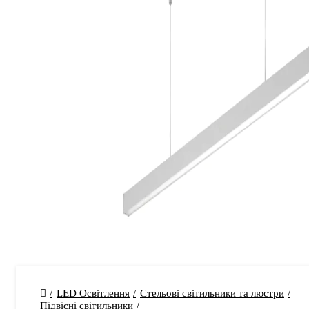
LED Освітлення
Стельові світильники та люстри
Підвісні світильники