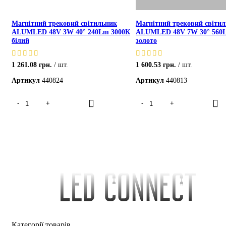
Магнітний трековий світильник
Магнітний трековий світи
ALUMLED 48V 3W 40° 240Lm 3000К
ALUMLED 48V 7W 30° 560
білий
золото
1 261.08
грн.
шт.
1 600.53
грн.
шт.
Артикул
440824
Артикул
440813
Категорії товарів