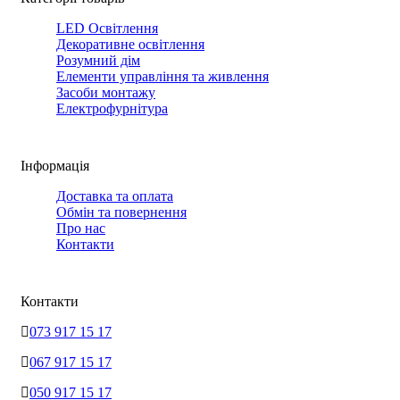
LED Освітлення
Декоративне освітлення
Розумний дім
Елементи управління та живлення
Засоби монтажу
Електрофурнітура
Інформація
Доставка та оплата
Обмін та повернення
Про нас
Контакти
Контакти
073 917 15 17
067 917 15 17
050 917 15 17