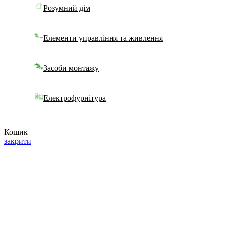
Розумний дім
Елементи управління та живлення
Засоби монтажу
Електрофурнітура
Кошик
закрити