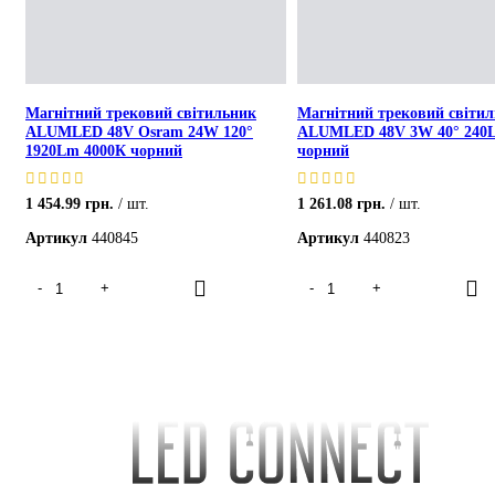
Магнітний трековий світильник
Магнітний трековий світи
ALUMLED 48V Osram 24W 120°
ALUMLED 48V 3W 40° 240
1920Lm 4000К чорний
чорний
1 454.99
грн.
шт.
1 261.08
грн.
шт.
Артикул
440845
Артикул
440823