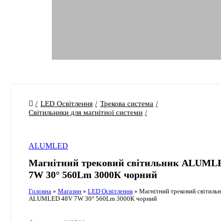
LED Освітлення
Трекова система
Світильники для магнітної системи
ALUMLED
Магнітний трековий світильник ALUML
7W 30° 560Lm 3000К чорний
Головна
»
Магазин
»
LED Освітлення
»
Магнітний трековий світиль
ALUMLED 48V 7W 30° 560Lm 3000К чорний