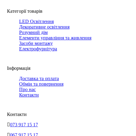
Категорії товарів
LED Освітлення
Декоративне освітлення
Розумний дім
Елементи управління та живлення
Засоби монтажу
Електрофурнітура
Інформація
Доставка та оплата
Обмін та повернення
Про нас
Контакти
Контакти
073 917 15 17
067 917 15 17