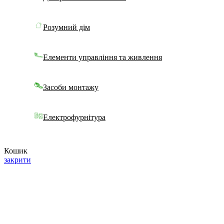
Розумний дім
Елементи управління та живлення
Засоби монтажу
Електрофурнітура
Кошик
закрити