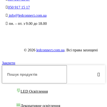
050 917 15 17
info@ledconnect.com.ua
пн. – пт. з 9.00 до 18.00
© 2026
ledconnect.com.ua
. Всі права захищені
Закрити
LED Освітлення
Декоративне освітлення