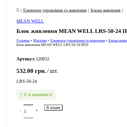
Елементи управління та живлення
Блоки живлення
MEAN WELL
Блок живлення MEAN WELL LRS-50-24 I
Головна
»
Магазин
»
Елементи управління та живлення
»
Блоки живл
Блок живлення MEAN WELL LRS-50-24 IP20
Артикул
520832
532.00
грн.
шт.
LRS-50-24
Є в наявності
В кошик