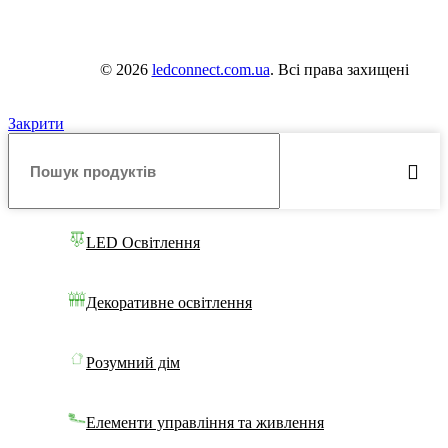
© 2026
ledconnect.com.ua
. Всі права захищені
Закрити
LED Освітлення
Декоративне освітлення
Розумний дім
Елементи управління та живлення