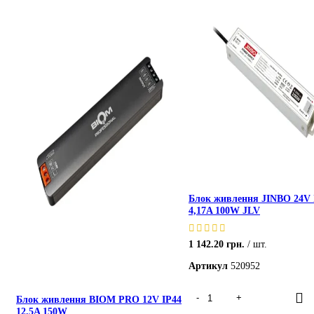
Блок живлення JINBO 24V 
4,17A 100W JLV
1 142.20
грн.
шт.
Артикул
520952
Блок живлення BIOM PRO 12V IP44
12.5A 150W