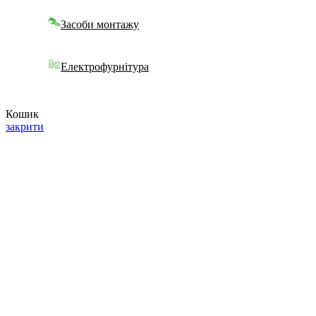
Засоби монтажу
Електрофурнітура
Кошик
закрити