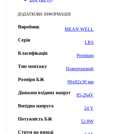
ДОДАТКОВА ІНФОРМАЦІЯ
Виробник
MEAN WELL
Серія
LRS
Класифікація
Premium
Тип монтажу
Поверхневий
Розміри БЖ
99x82x30 мм
Діапазон вхідних напруг
85-264V
Вихідна напруга
24 V
Потужність БЖ
52.8W
Струм на виході