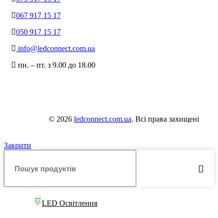
067 917 15 17
050 917 15 17
info@ledconnect.com.ua
пн. – пт. з 9.00 до 18.00
© 2026
ledconnect.com.ua
. Всі права захищені
Закрити
LED Освітлення