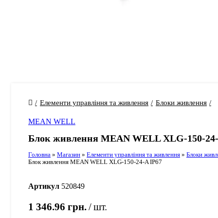
Елементи управління та живлення
Блоки живлення
MEAN WELL
Блок живлення MEAN WELL XLG-150-24-
Головна
»
Магазин
»
Елементи управління та живлення
»
Блоки живл
Блок живлення MEAN WELL XLG-150-24-A IP67
Артикул
520849
1 346.96
грн.
шт.