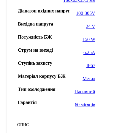
180x63x35.5 мм
Діапазон вхідних напруг
100-305V
Вихідна напруга
24 V
Потужність БЖ
150 W
Струм на виході
6.25А
Ступінь захисту
IP67
Матеріал корпусу БЖ
Метал
Тип охолодження
Пасивний
Гарантія
60 місяців
ОПИС