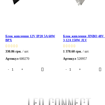
Блок живлення 12V IP20 5A 60W
Блок живлення JINBO 48V 
BPX
3,12A 150W JLV
330.86
грн.
шт.
1 378.60
грн.
шт.
Артикул
600270
Артикул
520957