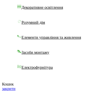
Декоративне освітлення
Розумний дім
Елементи управління та живлення
Засоби монтажу
Електрофурнітура
Кошик
закрити