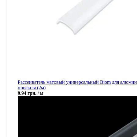
Рассеиватель матовый универсальный Biom для алюми
профиля (2м)
9.94
грн.
м