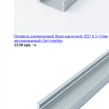
Профиль алюминиевый Biom накладной ЛП7 6.5×15мм
анодированный (2м) серебро
23.50
грн.
м