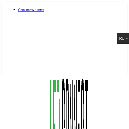
Свяжитесь с нами
073 917 15 17
RU
067 917 15 17
050 917 15 17
Написать в Viber
Написать в Telegram