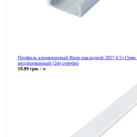
Профиль алюминиевый Biom накладной ЛП7 6.5×15мм 
анодированный (2м) серебро
19.89
грн.
м