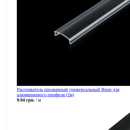
Рассеиватель прозрачный универсальный Biom для
алюминиевого профиля (2м)
9.94
грн.
м