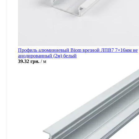
Профиль алюминиевый Biom врезной ЛПВ7 7×16мм не
анодированный (2м) белый
39.32
грн.
м