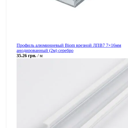
Профиль алюминиевый Biom врезной ЛПВ7 7×16мм
анодированный (2м) серебро
35.26
грн.
м