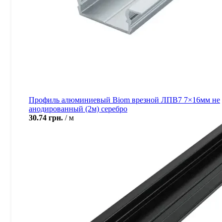
Профиль алюминиевый Biom врезной ЛПВ7 7×16мм не
анодированный (2м) серебро
30.74
грн.
м