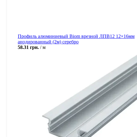
Профиль алюминиевый Biom врезной ЛПВ12 12×16мм
анодированный (2м) серебро
58.31
грн.
м