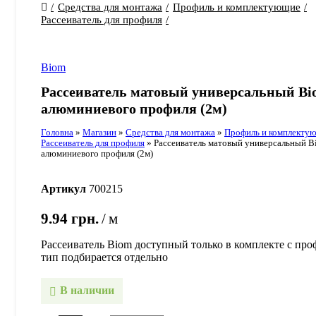
Средства для монтажа
Профиль и комплектующие
Рассеиватель для профиля
Biom
Рассеиватель матовый универсальный Bi
алюминиевого профиля (2м)
Головна
»
Магазин
»
Средства для монтажа
»
Профиль и комплекту
Рассеиватель для профиля
»
Рассеиватель матовый универсальный B
алюминиевого профиля (2м)
Артикул
700215
9.94
грн.
м
Рассеиватель Biom доступный только в комплекте с пр
тип подбирается отдельно
В наличии