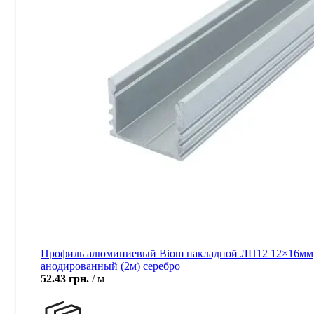
Профиль алюминиевый Biom накладной ЛП12 12×16мм
анодированный (2м) серебро
52.43
грн.
м