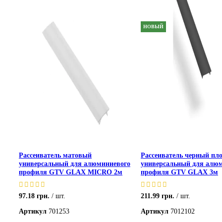
НОВЫЙ
Рассеиватель матовый
Рассеиватель черный пл
универсальный для алюминиевого
универсальный для алю
профиля GTV GLAX MICRO 2м
профиля GTV GLAX 3м
97.18
грн.
шт.
211.99
грн.
шт.
Артикул
701253
Артикул
7012102