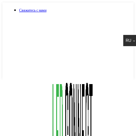
Свяжитесь с нами
073 917 15 17
RU
067 917 15 17
050 917 15 17
Написать в Viber
Написать в Telegram