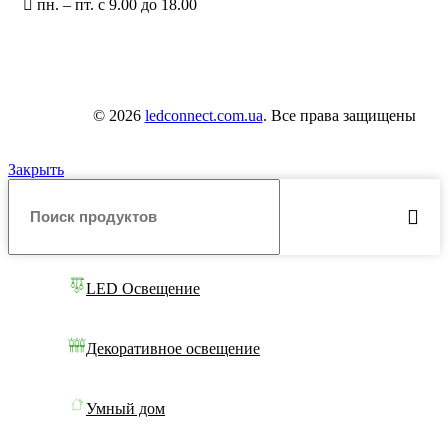
пн. – пт. с 9.00 до 18.00
© 2026
ledconnect.com.ua
. Все права защищены
Закрыть
LED Освещение
Декоративное освещение
Умный дом