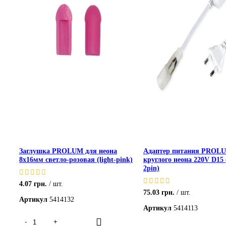
Заглушка PROLUM для неона
Адаптер питания PROL
8х16мм светло-розовая (light-pink)
круглого неона 220V D15 
2pin)
4.07
грн.
шт.
75.03
грн.
шт.
Артикул
5414132
Артикул
5414113