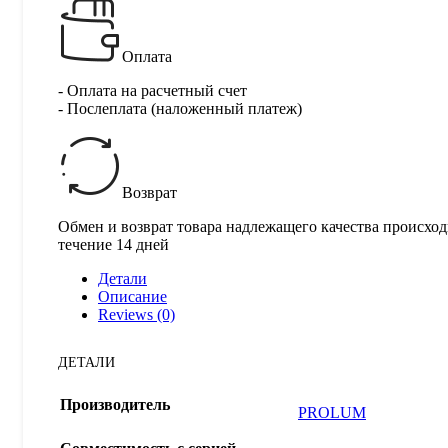
Оплата
- Оплата на расчетный счет
- Послеплата (наложенный платеж)
Возврат
Обмен и возврат товара надлежащего качества происход
течение 14 дней
Детали
Описание
Reviews (0)
ДЕТАЛИ
Производитель
PROLUM