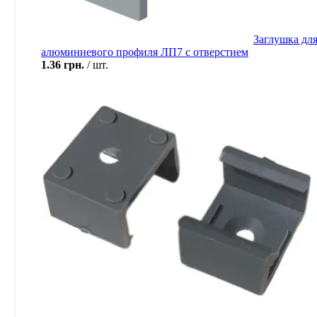
Заглушка дл
алюминиевого профиля ЛП7 с отверстием
1.36
грн.
шт.