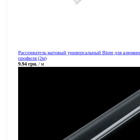
Рассеиватель матовый универсальный Biom для алюми
профиля (2м)
9.94
грн.
м