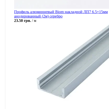
Профиль алюминиевый Biom накладной ЛП7 6.5×15мм
анодированный (2м) серебро
23.50
грн.
м