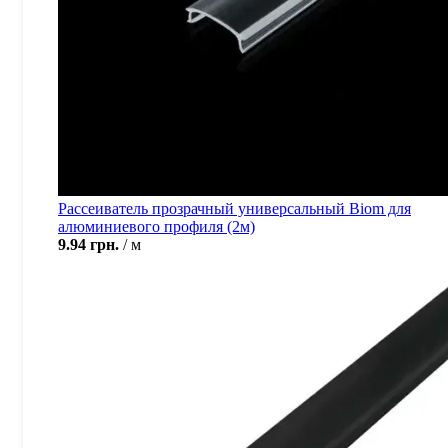
Рассеиватель прозрачный универсальный Biom для
алюминиевого профиля (2м)
9.94
грн.
м