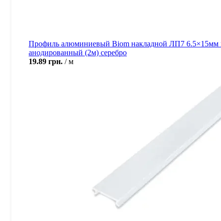
Профиль алюминиевый Biom накладной ЛП7 6.5×15мм 
анодированный (2м) серебро
19.89
грн.
м