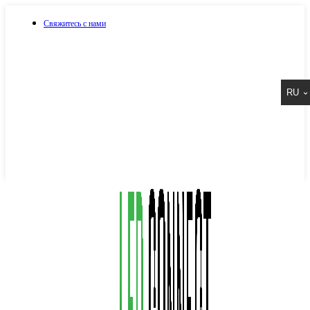
Свяжитесь с нами
073 917 15 17
RU
067 917 15 17
050 917 15 17
Написать в Viber
Написать в Telegram