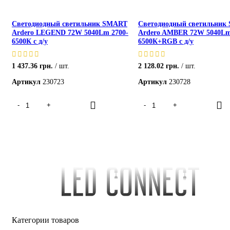
Светодиодный светильник SMART
Светодиодный светильник
Ardero LEGEND 72W 5040Lm 2700-
Ardero AMBER 72W 5040Lm
6500К с д/у
6500К+RGB с д/у
1 437.36
грн.
шт.
2 128.02
грн.
шт.
Артикул
230723
Артикул
230728
Категории товаров