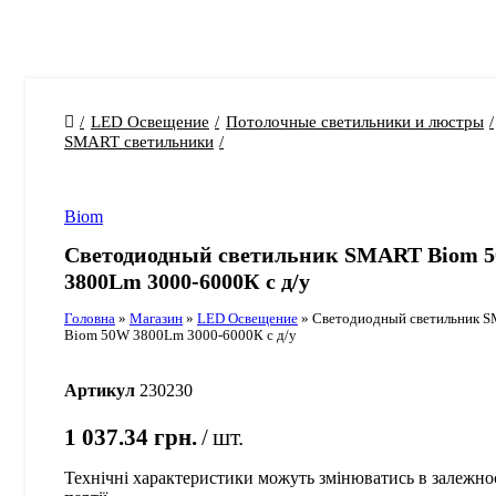
LED Освещение
Потолочные светильники и люстры
SMART светильники
Biom
Светодиодный светильник SMART Biom 
3800Lm 3000-6000К с д/у
Головна
»
Магазин
»
LED Освещение
»
Светодиодный светильник 
Biom 50W 3800Lm 3000-6000К с д/у
Артикул
230230
1 037.34
грн.
шт.
Технічні характеристики можуть змінюватись в залежнос