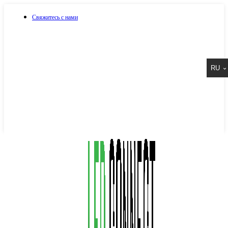
Свяжитесь с нами
073 917 15 17
RU
067 917 15 17
050 917 15 17
Написать в Viber
Написать в Telegram