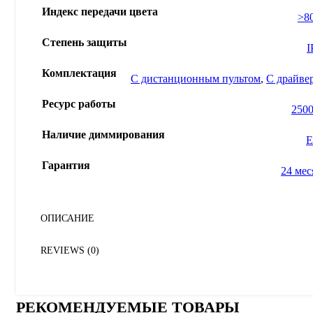
Индекс передачи цвета
>8
Степень защиты
I
Комплектация
С дистанционным пультом
,
С драйве
Ресурс работы
2500
Наличие диммирования
Е
Гарантия
24 мес
ОПИСАНИЕ
REVIEWS (0)
РЕКОМЕНДУЕМЫЕ ТОВАРЫ