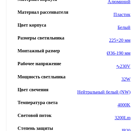
Алюминий
Материал рассеивателя
Пластик
Цвет корпуса
Белый
Размеры светильника
225×20 мм
Монтажный размер
Ø36-190 мм
Рабочее напряжение
∿230V
Мощность светльника
32W
Цвет свечения
Нейтральный белый (NW)
Температура света
4000K
Световой поток
3200Lm
Степень защиты
IP20