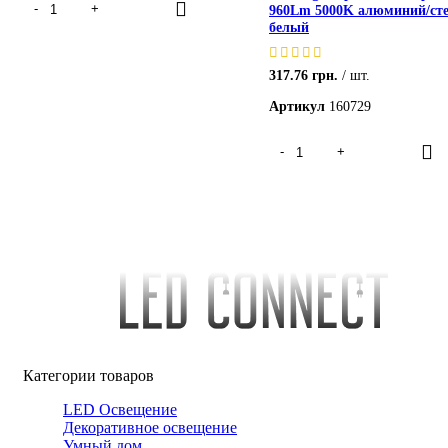
960Lm 5000K алюминий/ст
белый
317.76
грн.
шт.
Артикул
160729
Категории товаров
LED Освещение
Декоративное освещение
Умный дом