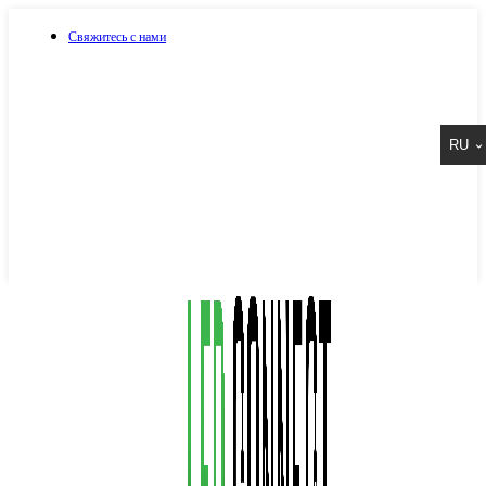
Свяжитесь с нами
073 917 15 17
RU
067 917 15 17
050 917 15 17
Написать в Viber
Написать в Telegram