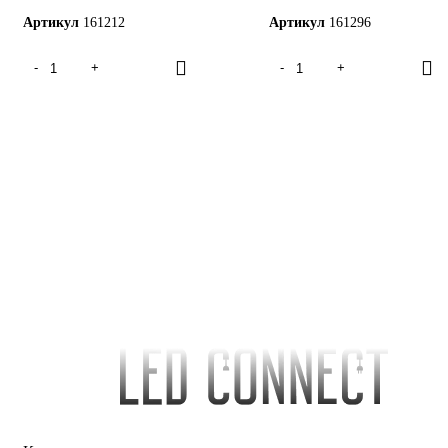
Артикул
161212
Артикул
161296