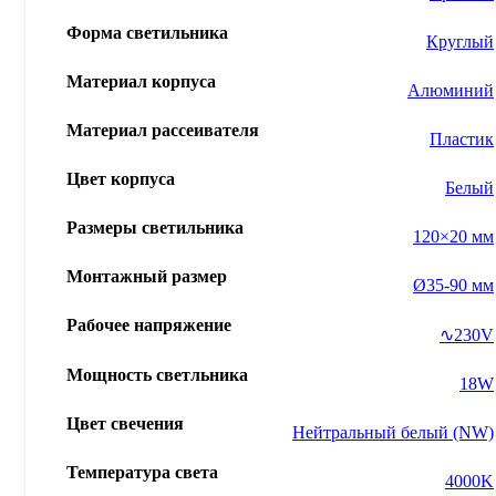
Форма светильника
Круглый
Материал корпуса
Алюминий
Материал рассеивателя
Пластик
Цвет корпуса
Белый
Размеры светильника
120×20 мм
Монтажный размер
Ø35-90 мм
Рабочее напряжение
∿230V
Мощность светльника
18W
Цвет свечения
Нейтральный белый (NW)
Температура света
4000K