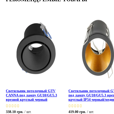
Светильник потолочный GTV
Светильник потолочный 
CANNA под лампу GU10/GU5.3
под лампу GU10/GU5.3 вре
врезной круглый черный
круглый IP54 черный/мед
338.10
грн.
шт.
419.00
грн.
шт.