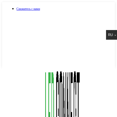
Свяжитесь с нами
073 917 15 17
RU
067 917 15 17
050 917 15 17
Написать в Viber
Написать в Telegram