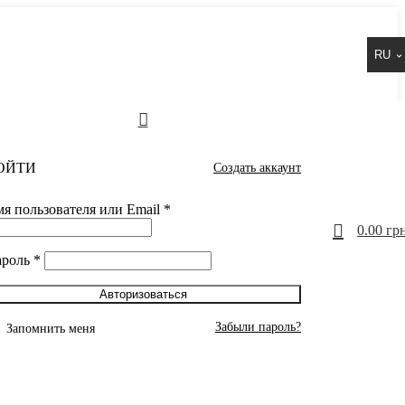
RU
ОЙТИ
Создать аккаунт
я пользователя или Email
*
0
0.00
грн
ароль
*
Авторизоваться
Забыли пароль?
Запомнить меня