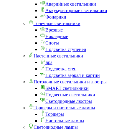
Аварийные светильники
Аккумуляторные светильники
Фонарики
Точечные светильники
Врезные
Накладные
Споты
Подсветка ступеней
Настенные светильники
Бра
Подсветка стен
Подсветка зеркал и картин
Потолочные светильники и люстры
SMART светильники
Подвесные светильники
Светодиодные люстры
Торшеры и настольные лампы
Торшеры
Настольные лампы
Светодиодные лампы