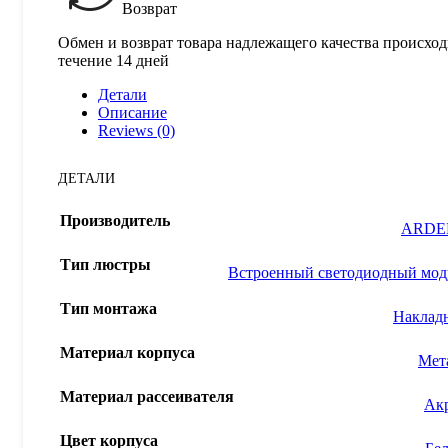
Возврат
Обмен и возврат товара надлежащего качества происход
течение 14 дней
Детали
Описание
Reviews (0)
ДЕТАЛИ
Производитель
ARDE
Тип люстры
Встроенный светодиодный мод
Тип монтажа
Наклад
Материал корпуса
Мет
Материал рассеивателя
Ак
Цвет корпуса