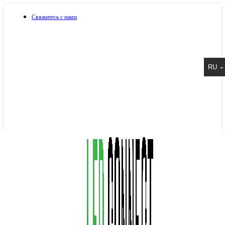
Свяжитесь с нами
073 917 15 17
RU
067 917 15 17
050 917 15 17
Написать в Viber
Написать в Telegram