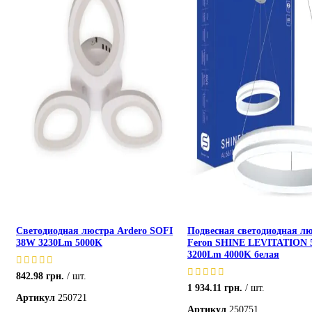
Светодиодная люстра Ardero SOFI
Подвесная светодиодная л
38W 3230Lm 5000K
Feron SHINE LEVITATION
3200Lm 4000K белая
842.98
грн.
шт.
1 934.11
грн.
шт.
Артикул
250721
Артикул
250751