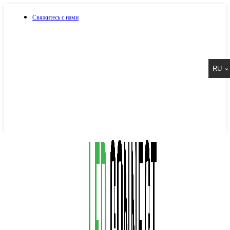
Свяжитесь с нами
073 917 15 17
RU
067 917 15 17
050 917 15 17
Написать в Viber
Написать в Telegram