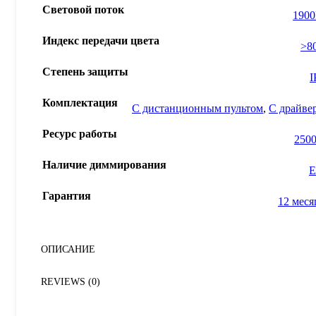
Световой поток
190
Индекс передачи цвета
>8
Степень защиты
I
Комплектация
С дистанционным пультом
,
С драйве
Ресурс работы
2500
Наличие диммирования
Е
Гарантия
12 меся
ОПИСАНИЕ
REVIEWS (0)