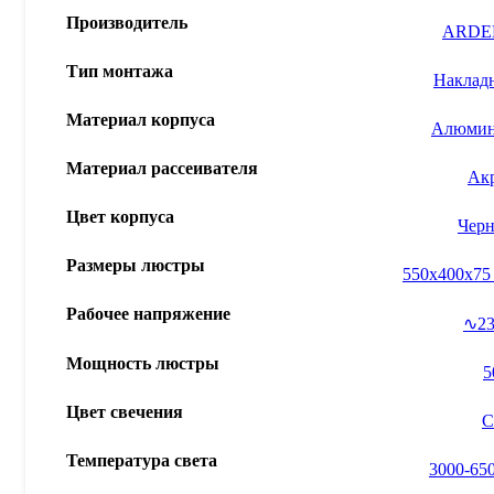
Производитель
ARDE
Тип монтажа
Наклад
Материал корпуса
Алюми
Материал рассеивателя
Ак
Цвет корпуса
Чер
Размеры люстры
550x400x75
Рабочее напряжение
∿2
Мощность люстры
Цвет свечения
С
Температура света
3000-65