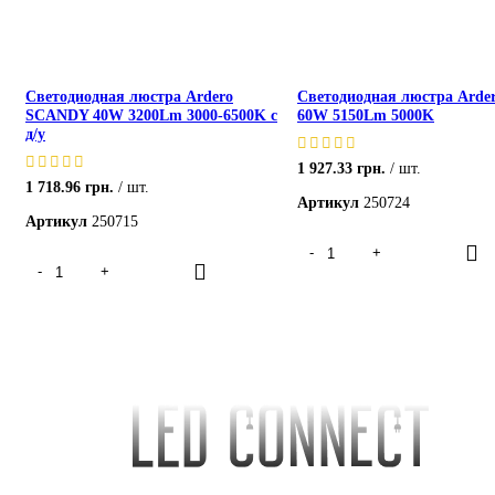
Светодиодная люстра Ardero
Светодиодная люстра Arde
SCANDY 40W 3200Lm 3000-6500K с
60W 5150Lm 5000K
д/у
1 927.33
грн.
шт.
1 718.96
грн.
шт.
Артикул
250724
Артикул
250715