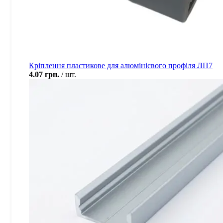
Кріплення пластикове для алюмінієвого профіля ЛП7
4.07
грн.
шт.