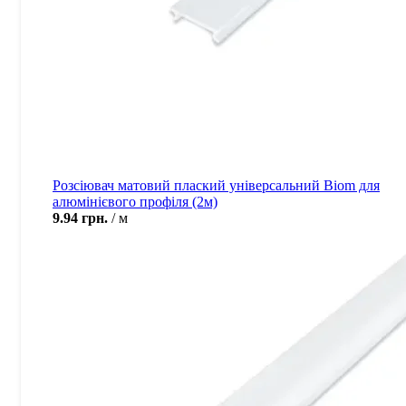
Розсіювач матовий плаский універсальний Biom для
алюмінієвого профіля (2м)
9.94
грн.
м