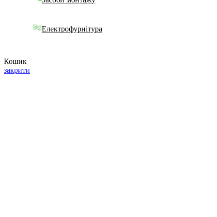
Електрофурнітура
Кошик
закрити