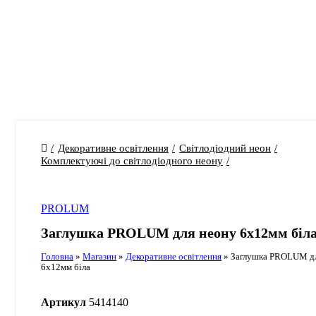
Декоративне освітлення
Світлодіодний неон
Комплектуючі до світлодіодного неону
PROLUM
Заглушка PROLUM для неону 6х12мм біл
Головна
»
Магазин
»
Декоративне освітлення
»
Заглушка PROLUM дл
6х12мм біла
Артикул
5414140