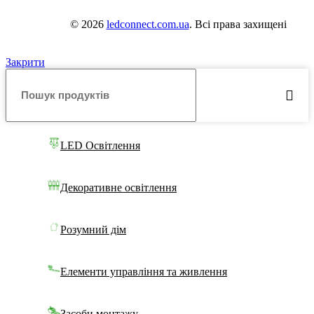
© 2026
ledconnect.com.ua
. Всі права захищені
Закрити
LED Освітлення
Декоративне освітлення
Розумний дім
Елементи управління та живлення
Засоби монтажу