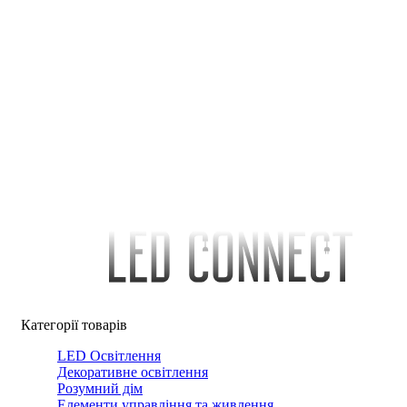
Категорії товарів
LED Освітлення
Декоративне освітлення
Розумний дім
Елементи управління та живлення