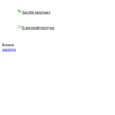
Засоби монтажу
Електрофурнітура
Кошик
закрити