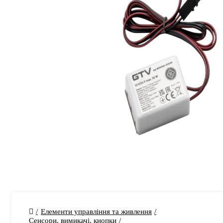
Елементи управління та живлення
Сенсори, вимикачі, кнопки