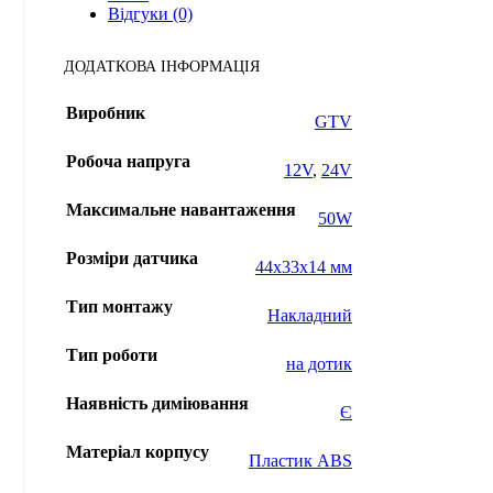
Відгуки (0)
ДОДАТКОВА ІНФОРМАЦІЯ
Виробник
GTV
Робоча напруга
12V
,
24V
Максимальне навантаження
50W
Розміри датчика
44x33x14 мм
Тип монтажу
Накладний
Тип роботи
на дотик
Наявність диміювання
Є
Матеріал корпусу
Пластик ABS