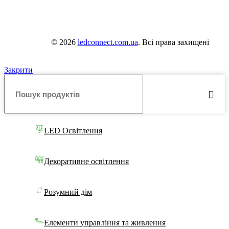
© 2026
ledconnect.com.ua
. Всі права захищені
Закрити
LED Освітлення
Декоративне освітлення
Розумний дім
Елементи управління та живлення