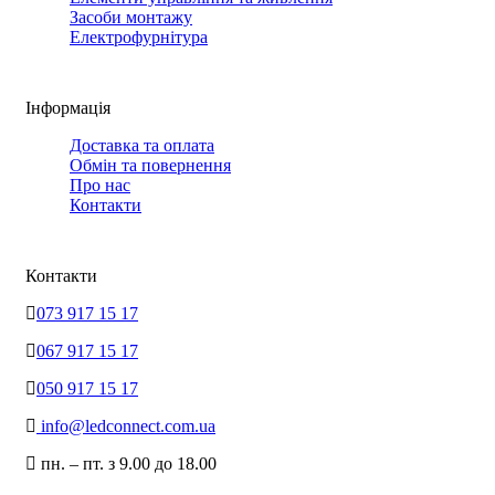
Засоби монтажу
Електрофурнітура
Інформація
Доставка та оплата
Обмін та повернення
Про нас
Контакти
Контакти
073 917 15 17
067 917 15 17
050 917 15 17
info@ledconnect.com.ua
пн. – пт. з 9.00 до 18.00