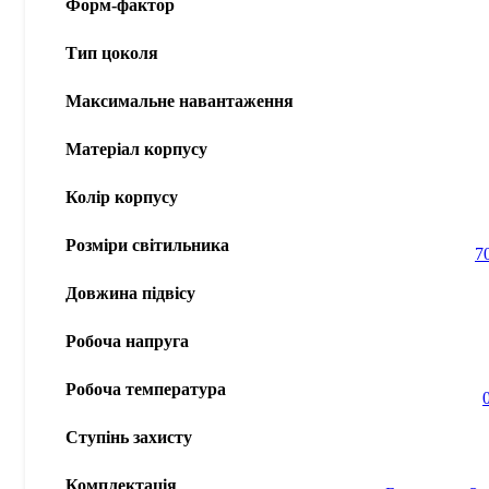
Форм-фактор
Тип цоколя
Максимальне навантаження
Матеріал корпусу
Колір корпусу
Розміри світильника
7
Довжина підвісу
Робоча напруга
Робоча температура
Ступінь захисту
Комплектація