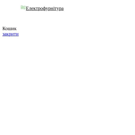
Електрофурнітура
Кошик
закрити