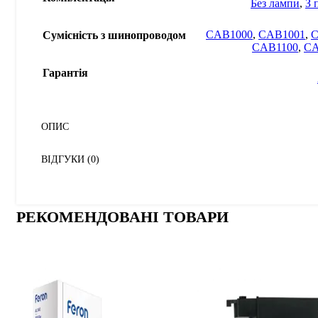
Без лампи
,
З 
CAB1000
,
CAB1001
,
C
Сумісність з шинопроводом
CAB1100
,
CA
Гарантія
ОПИС
ВІДГУКИ (0)
РЕКОМЕНДОВАНІ ТОВАРИ