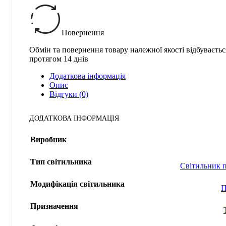
Повернення
Обмін та повернення товару належної якості відбуваєтьс
протягом 14 днів
Додаткова інформація
Опис
Відгуки (0)
ДОДАТКОВА ІНФОРМАЦІЯ
Виробник
Тип світильника
Світильник п
Модифікація світильника
П
Призначення