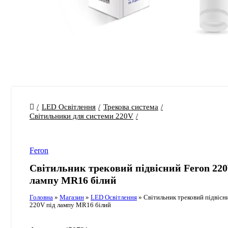
LED Освітлення
Трекова система
Світильники для системи 220V
Feron
Світильник трековий підвісний Feron 220
лампу MR16 білий
Головна
»
Магазин
»
LED Освітлення
»
Світильник трековий підвісн
220V під лампу MR16 білий