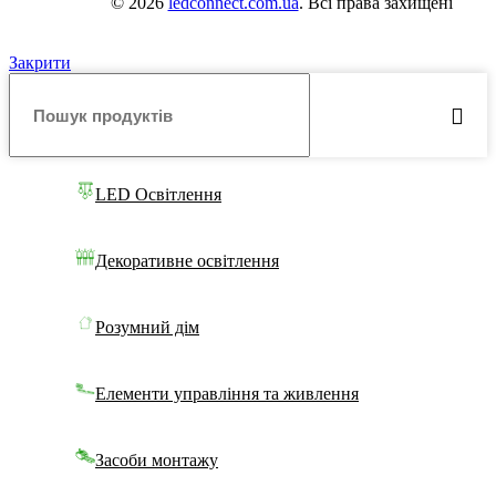
© 2026
ledconnect.com.ua
. Всі права захищені
Закрити
LED Освітлення
Декоративне освітлення
Розумний дім
Елементи управління та живлення
Засоби монтажу