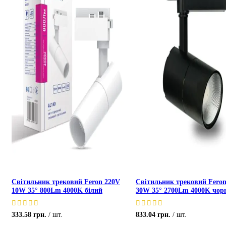
Світильник трековий Feron 220V
Світильник трековий Fero
10W 35° 800Lm 4000K білий
30W 35° 2700Lm 4000K чор
333.58
грн.
шт.
833.04
грн.
шт.