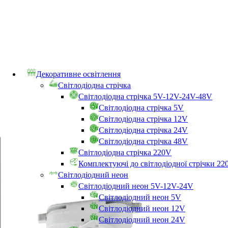
Декоративне освітлення
Світлодіодна стрічка
Світлодіодна стрічка 5V-12V-24V-48V
Світлодіодна стрічка 5V
Світлодіодна стрічка 12V
Світлодіодна стрічка 24V
Світлодіодна стрічка 48V
Світлодіодна стрічка 220V
Комплектуючі до світлодіодної стрічки 22
Світлодіодний неон
Світлодіодний неон 5V-12V-24V
Світлодіодний неон 5V
Світлодіодний неон 12V
Світлодіодний неон 24V