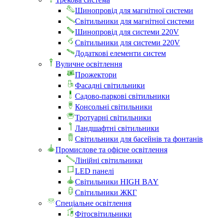
Шинопровід для магнітної системи
Світильники для магнітної системи
Шинопровід для системи 220V
Світильники для системи 220V
Додаткові елементи систем
Вуличне освітлення
Прожектори
Фасадні світильники
Садово-паркові світильники
Консольні світильники
Тротуарні світильники
Ландшафтні світильники
Світильники для басейнів та фонтанів
Промислове та офісне освітлення
Лінійні світильники
LED панелі
Світильники HIGH BAY
Світильники ЖКГ
Спеціальне освітлення
Фітосвітильники