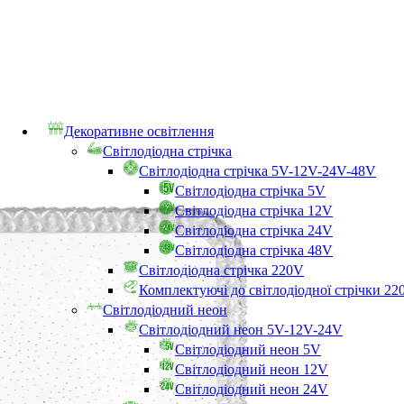
Декоративне освітлення
Світлодіодна стрічка
Світлодіодна стрічка 5V-12V-24V-48V
Світлодіодна стрічка 5V
Світлодіодна стрічка 12V
Світлодіодна стрічка 24V
Світлодіодна стрічка 48V
Світлодіодна стрічка 220V
Комплектуючі до світлодіодної стрічки 22
Світлодіодний неон
Світлодіодний неон 5V-12V-24V
Світлодіодний неон 5V
Світлодіодний неон 12V
Світлодіодний неон 24V