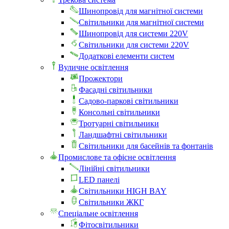
Шинопровід для магнітної системи
Світильники для магнітної системи
Шинопровід для системи 220V
Світильники для системи 220V
Додаткові елементи систем
Вуличне освітлення
Прожектори
Фасадні світильники
Садово-паркові світильники
Консольні світильники
Тротуарні світильники
Ландшафтні світильники
Світильники для басейнів та фонтанів
Промислове та офісне освітлення
Лінійні світильники
LED панелі
Світильники HIGH BAY
Світильники ЖКГ
Спеціальне освітлення
Фітосвітильники