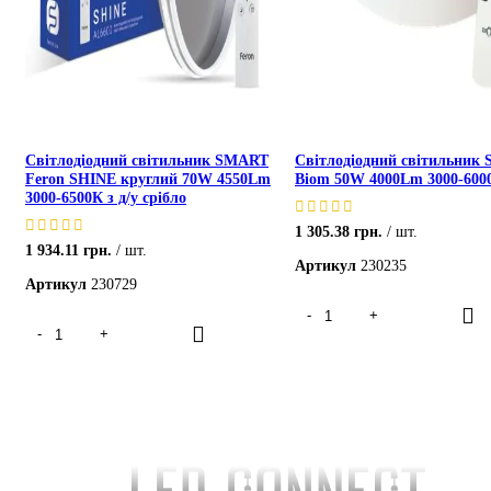
Світлодіодний світильник SMART
Світлодіодний світильник
Feron SHINE круглий 70W 4550Lm
Biom 50W 4000Lm 3000-6000
3000-6500К з д/у срібло
1 305.38
грн.
шт.
1 934.11
грн.
шт.
Артикул
230235
Артикул
230729