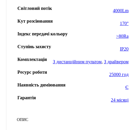
Світловий потік
4000Lm
Кут розсіювання
170°
Індекс передачі кольору
>80Ra
Ступінь захисту
IP20
Комплектація
З диcтанційним пультом
,
З драйвером
Ресурс роботи
25000 год
Наявність диміювання
Є
Гарантія
24 місяці
ОПИС