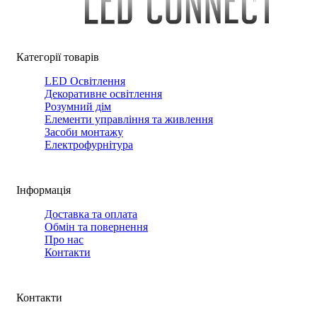
Категорії товарів
LED Освітлення
Декоративне освітлення
Розумний дім
Елементи управління та живлення
Засоби монтажу
Електрофурнітура
Інформація
Доставка та оплата
Обмін та повернення
Про нас
Контакти
Контакти