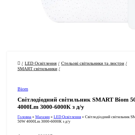
LED Освітлення
Стельові світильники та люстри
SMART світильники
Biom
Світлодіодний світильник SMART Biom 
4000Lm 3000-6000К з д/у
Головна
»
Магазин
»
LED Освітлення
»
Світлодіодний світильник 
50W 4000Lm 3000-6000К з д/у