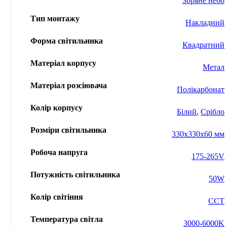
Зоряне небо
Тип монтажу
Накладний
Форма світильника
Квадратний
Матеріал корпусу
Метал
Матеріал розсіювача
Полікарбонат
Колір корпусу
Білий
,
Срібло
Розміри світильника
330x330x60 мм
Робоча напруга
175-265V
Потужність світильника
50W
Колір світіння
ССТ
Температура світла
3000-6000K