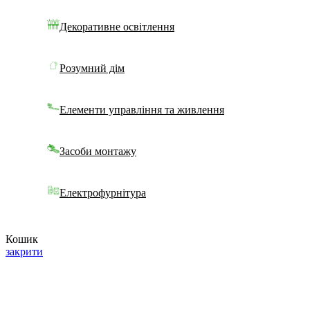
Декоративне освітлення
Розумний дім
Елементи управління та живлення
Засоби монтажу
Електрофурнітура
Кошик
закрити