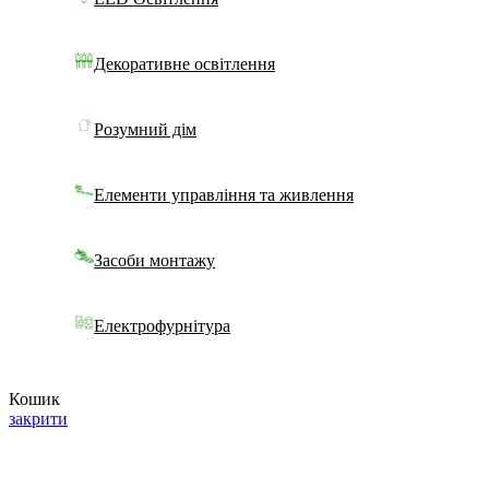
Декоративне освітлення
Розумний дім
Елементи управління та живлення
Засоби монтажу
Електрофурнітура
Кошик
закрити