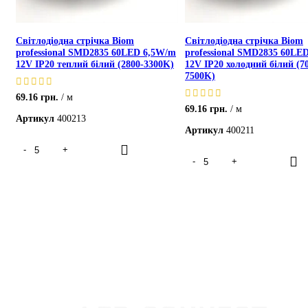
Світлодіодна стрічка Biom
Світлодіодна стрічка Biom
professional SMD2835 60LED 6,5W/m
professional SMD2835 60LE
12V IP20 теплий білий (2800-3300K)
12V IP20 холодний білий (7
7500K)
69.16
грн.
м
69.16
грн.
м
Артикул
400213
Артикул
400211