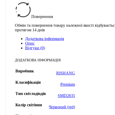
Повернення
Обмін та повернення товару належної якості відбуваєтьс
протягом 14 днів
Додаткова інформація
Опис
Відгуки (0)
ДОДАТКОВА ІНФОРМАЦІЯ
Виробник
RISHANG
Класифікація
Premium
Тип світлодіодів
SMD2835
Колір світіння
Червоний (red)