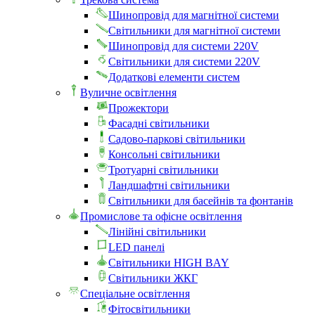
Шинопровід для магнітної системи
Світильники для магнітної системи
Шинопровід для системи 220V
Світильники для системи 220V
Додаткові елементи систем
Вуличне освітлення
Прожектори
Фасадні світильники
Садово-паркові світильники
Консольні світильники
Тротуарні світильники
Ландшафтні світильники
Світильники для басейнів та фонтанів
Промислове та офісне освітлення
Лінійні світильники
LED панелі
Світильники HIGH BAY
Світильники ЖКГ
Спеціальне освітлення
Фітосвітильники