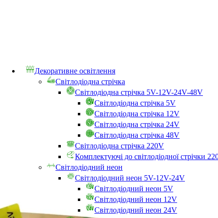
Декоративне освітлення
Світлодіодна стрічка
Світлодіодна стрічка 5V-12V-24V-48V
Світлодіодна стрічка 5V
Світлодіодна стрічка 12V
Світлодіодна стрічка 24V
Світлодіодна стрічка 48V
Світлодіодна стрічка 220V
Комплектуючі до світлодіодної стрічки 22
Світлодіодний неон
Світлодіодний неон 5V-12V-24V
Світлодіодний неон 5V
Світлодіодний неон 12V
Світлодіодний неон 24V