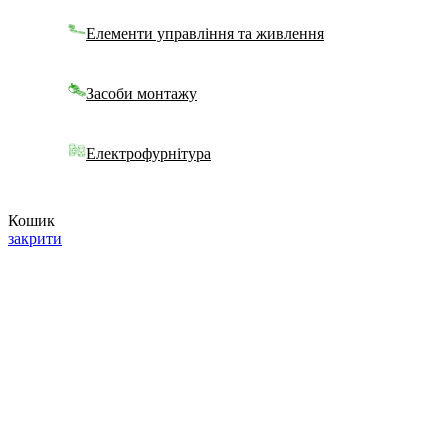
Елементи управління та живлення
Засоби монтажу
Електрофурнітура
Кошик
закрити