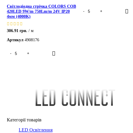
Світлодіодна стрічка COLORS COB
420LED 9W/m 750Lm/m 24V IP20
4мм (4000K)
306.91
грн.
м
Артикул
4908176
Категорії товарів
LED Освітлення