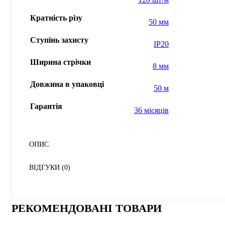
Кратність різу
50 мм
Ступінь захисту
IP20
Ширина стрічки
8 мм
Довжина в упаковці
50 м
Гарантія
36 місяців
ОПИС
ВІДГУКИ (0)
РЕКОМЕНДОВАНІ ТОВАРИ