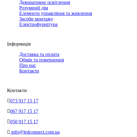
Декоративне освітлення
Розумний дім
Елементи управління та живлення
Засоби монтажу
Електрофурнітура
Інформація
Доставка та оплата
Обмін та повернення
Про нас
Контакти
Контакти
073 917 15 17
067 917 15 17
050 917 15 17
info@ledconnect.com.ua