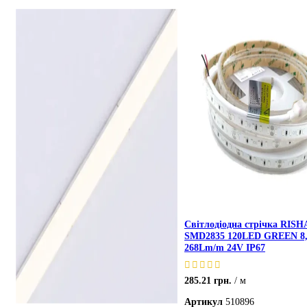
Світлодіодна стрічка RIS
SMD2835 120LED GREEN 8
268Lm/m 24V IP67
285.21
грн.
м
Артикул
510896