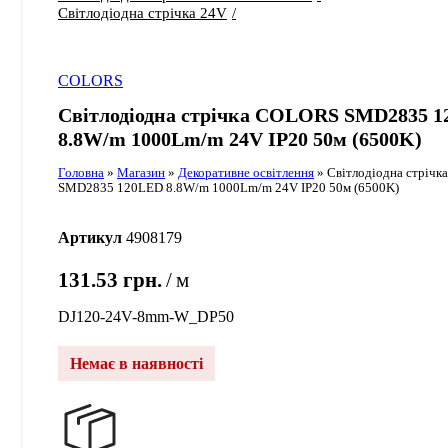
Світлодіодна стрічка 24V
COLORS
Світлодіодна стрічка COLORS SMD2835 
8.8W/m 1000Lm/m 24V IP20 50м (6500K)
Головна
»
Магазин
»
Декоративне освітлення
»
Світлодіодна стріч
SMD2835 120LED 8.8W/m 1000Lm/m 24V IP20 50м (6500K)
Артикул
4908179
131.53
грн.
м
DJ120-24V-8mm-W_DP50
Немає в наявності